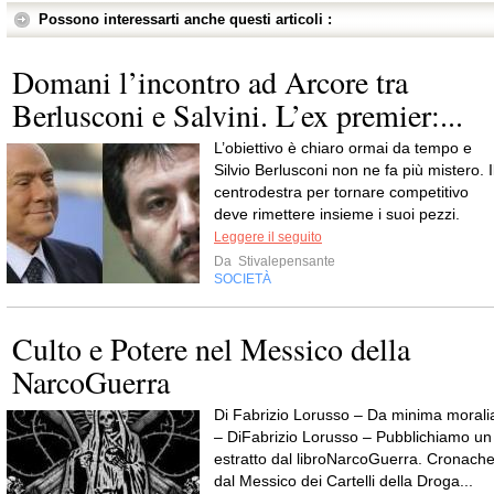
Possono interessarti anche questi articoli :
Domani l’incontro ad Arcore tra
Berlusconi e Salvini. L’ex premier:...
L’obiettivo è chiaro ormai da tempo e
Silvio Berlusconi non ne fa più mistero. I
centrodestra per tornare competitivo
deve rimettere insieme i suoi pezzi.
Leggere il seguito
Da
Stivalepensante
SOCIETÀ
Culto e Potere nel Messico della
NarcoGuerra
Di Fabrizio Lorusso – Da minima morali
– DiFabrizio Lorusso – Pubblichiamo un
estratto dal libroNarcoGuerra. Cronach
dal Messico dei Cartelli della Droga...