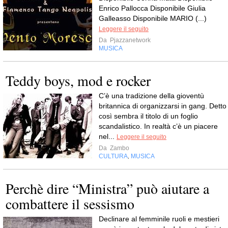
Enrico Pallocca Disponibile Giulia
Galleasso Disponibile MARIO (...)
Leggere il seguito
Da
Pjazzanetwork
MUSICA
Teddy boys, mod e rocker
C’è una tradizione della gioventù
britannica di organizzarsi in gang. Detto
così sembra il titolo di un foglio
scandalistico. In realtà c’è un piacere
nel...
Leggere il seguito
Da
Zambo
CULTURA
MUSICA
,
Perchè dire “Ministra” può aiutare a
combattere il sessismo
Declinare al femminile ruoli e mestieri