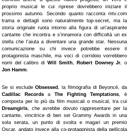
proprio musical le cui riprese dovrebbero iniziare il
prossimo autunno. Secondo quanto racconta mtv.com
trama e dettagli sono naturalmente top-secret, ma la
storia originale ruota intorno alla figura di un’aspirante
cantante che incontra e s’innamora con difficoltà un ex
stella che l’aiuta a diventare una grande star. Nessuna
comunicazione su chi invece potrebbe essere il
protagonista maschile, ma voci di corridoio vorrebbero
nomi del calibro di
Will Smith
,
Robert Downey Jr.
o
Jon Hamm
.
Se si esclude
Obsessed
, la filmografia di Beyoncé, da
Cadillac Records
a
The Fighting Temptations
, è
composta per lo più da film musicali o musical, tra cui
Dreamgirls
, che avrebbe dovuto rappresentare per la
cantante, vincitrice di ben sei Grammy Awards in una
sola serata, un punto di svolta e magari un premio
Oscar, andato invece alla co-protagonista della pellicola