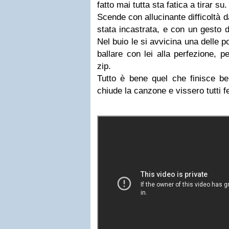
fatto mai tutta sta fatica a tirar s
Scende con allucinante difficoltà d
stata incastrata, e con un gesto d
Nel buio le si avvicina una delle p
ballare con lei alla perfezione, p
zip.
Tutto è bene quel che finisce b
chiude la canzone e vissero tutti fe