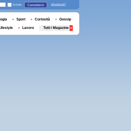
ricorda
dimenticati?
Connettersi
ogia
Sport
Curiosità
Gossip
Lifestyle
Lavoro
Tutti i Magazine