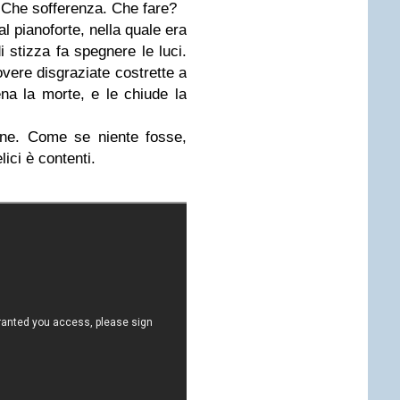
u. Che sofferenza. Che fare?
al pianoforte, nella quale era
i stizza fa spegnere le luci.
overe disgraziate costrette a
ena la morte, e le chiude la
ene. Come se niente fosse,
lici è contenti.