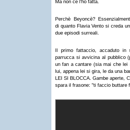
Ma non ce l'ho fatta.
Perchè Beyoncè? Essenzialment
di quanto Flavia Vento si creda un
due episodi surreali.
Il primo fattaccio, accaduto in
parrucca si avvicina al pubblico (
un fan a cantare (sia mai che lei 
lui, appena lei si gira, le da una 
LEI SI BLOCCA. Gambe aperte, Cha
spara il frasone: "ti faccio buttare 