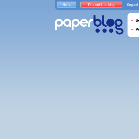
Home
Proponi il tuo blog
Seguici
S
P