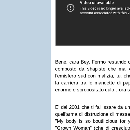
Bene, cara Bey. Fermo restando c
composto da shapiste che mai e
l'emisfero sud con malizia, tu, ch
la carriera tra le mancette di pap
enorme e spropositato culo…ora sc
E' dal 2001 che ti fai issare da un
quell'arma di distruzione di massa
"My body is so boutilicious for 
"Grown Woman" (che di cresciuto c