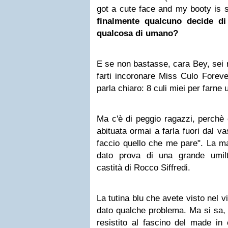
got a cute face and my booty is 
finalmente qualcuno decide di
qualcosa di umano?
E se non bastasse, cara Bey, sei r
farti incoronare Miss Culo Forev
parla chiaro: 8 culi miei per farne 
Ma c'è di peggio ragazzi, perchè
abituata ormai a farla fuori dal v
faccio quello che me pare". La mar
dato prova di una grande umilt
castità di Rocco Siffredi.
La tutina blu che avete visto nel v
dato qualche problema. Ma si sa, 
resistito al fascino del made in 