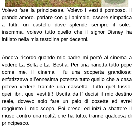
Volevo fare la principessa. Volevo i vestiti pomposo, il
grande amore, parlare con gli animale, essere simpatica
a tutti, un castello dove splende sempre il sole..
insomma, volevo tutto quello che il signor Disney ha
infilato nella mia testolina per decenni.
Ancora ricordo quando mio padre mi portò al cinema a
vedere La Bella e La Bestia. Per una nanetta tutto pepe
come me, il cinema fu una scoperta grandiosa:
enfatizzava all’ennesima potenza tutto quello che a casa
potevo vedere tramite una cassetta. Tutto quel lusso,
quei libri, quei vestiti!! Uscita da lì decisi il mio destino
reale, dovevo solo fare un paio di cosette ed avrei
raggiunto il mio scopo. Poi cresci ed inizi a sbattere il
muso contro una realtà che ha tutto, tranne qualcosa di
principesco.