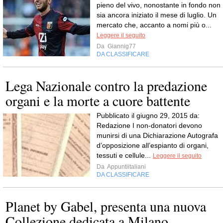
pieno del vivo, nonostante in fondo non
sia ancora iniziato il mese di luglio. Un
mercato che, accanto a nomi più o...
Leggere il seguito
Da
Giannig77
DA CLASSIFICARE
Lega Nazionale contro la predazione
organi e la morte a cuore battente
Pubblicato il giugno 29, 2015 da:
Redazione I non-donatori devono
munirsi di una Dichiarazione Autografa
d’opposizione all’espianto di organi,
tessuti e cellule...
Leggere il seguito
Da
Appuntiitaliani
DA CLASSIFICARE
Planet by Gabel, presenta una nuova
Collezione dedicata a Milano