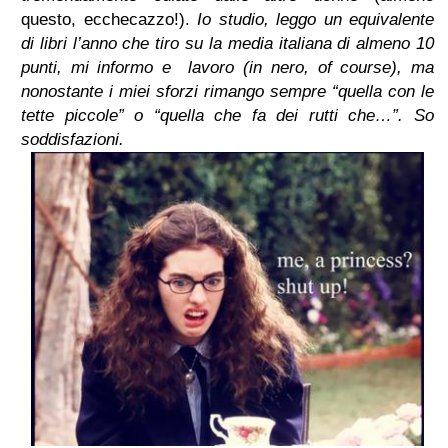
questo, ecchecazzo!).
Io studio, leggo un equivalente
di libri l’anno che tiro su la media italiana di almeno 10
punti, mi informo e lavoro (in nero, of course), ma
nonostante i miei sforzi rimango sempre “quella con le
tette piccole” o “quella che fa dei rutti che…”. So
soddisfazioni.