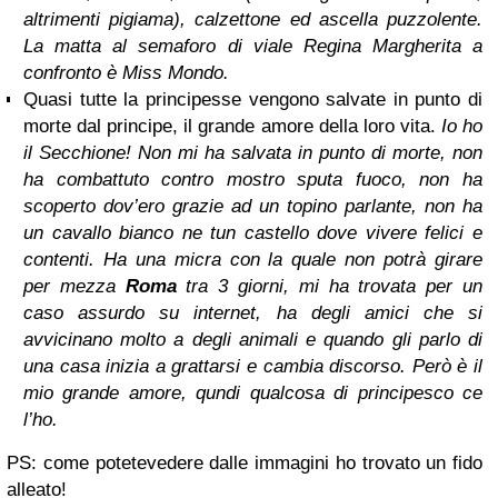
altrimenti pigiama), calzettone ed ascella puzzolente.
La matta al semaforo di viale Regina Margherita a
confronto è Miss Mondo.
Quasi tutte la principesse vengono salvate in punto di
morte dal principe, il grande amore della loro vita.
Io ho
il Secchione! Non mi ha salvata in punto di morte, non
ha combattuto contro mostro sputa fuoco, non ha
scoperto dov’ero grazie ad un topino parlante, non ha
un cavallo bianco ne tun castello dove vivere felici e
contenti. Ha una micra con la quale non potrà girare
per mezza
Roma
tra 3 giorni, mi ha trovata per un
caso assurdo su internet, ha degli amici che si
avvicinano molto a degli animali e quando gli parlo di
una casa inizia a grattarsi e cambia discorso. Però è il
mio grande amore, qundi qualcosa di principesco ce
l’ho.
PS: come potetevedere dalle immagini ho trovato un fido
alleato!