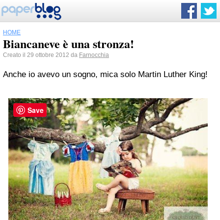
HOME
Biancaneve è una stronza!
Creato il 29 ottobre 2012 da
Farnocchia
Anche io avevo un sogno, mica solo Martin Luther King!
Save