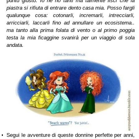
punto giusto.
Io ne ho tanti ma talmente lisci che la
piastra si rifiuta di entrare dento casa mia. Posso fargli
qualunque cosa: cotonarli, incremarli, intrecciarli,
arricciarli, laccarli fino ad annullare un ecosistema..
ma tanto alla prima folata di vento o al primo poggia
testa la mia ficaggine svanirà per un viaggio di sola
andata.
Segui le avventure di queste donnine perfette per anni,