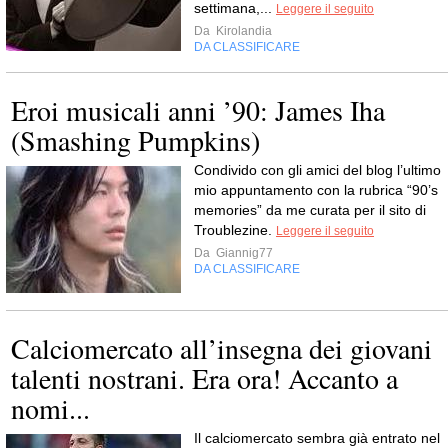
settimana,...
Leggere il seguito
Da
Kirolandia
DA CLASSIFICARE
Eroi musicali anni ’90: James Iha
(Smashing Pumpkins)
Condivido con gli amici del blog l’ultimo
mio appuntamento con la rubrica “90’s
memories” da me curata per il sito di
Troublezine.
Leggere il seguito
Da
Giannig77
DA CLASSIFICARE
Calciomercato all’insegna dei giovani
talenti nostrani. Era ora! Accanto a
nomi...
Il calciomercato sembra già entrato nel