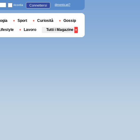
ricorda
dimenticati?
Connettersi
ogia
Sport
Curiosità
Gossip
Lifestyle
Lavoro
Tutti i Magazine