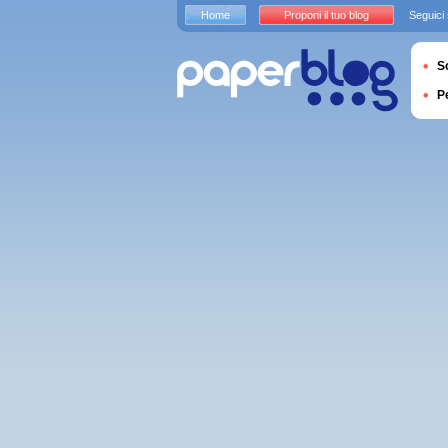
Home
Proponi il tuo blog
Seguici
S
P