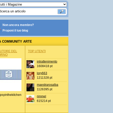
Non ancora membro?
Proponi il tuo blog
A COMMUNITY ARTE
AUTORE DEL
TOP UTENTI
ORNO
intrattenimento
1608418 pt
lory663
1211328 pt
maestrarosalba
1126395 pt
psyinthekitchen
rimmel
615214 pt