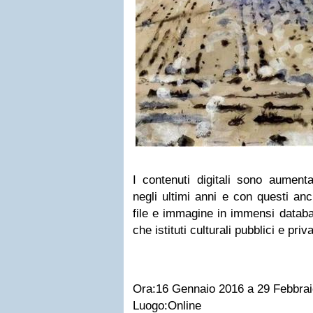
I contenuti digitali sono aument
negli ultimi anni e con questi anc
file e immagine in immensi datab
che istituti culturali pubblici e priv
Ora:16 Gennaio 2016 a 29 Febbra
Luogo:Online