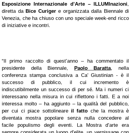
Esposizione Internazionale d’Arte – ILLUMInazioni
,
diretta da
Bice Curiger
e organizzata dalla Biennale di
Venezia, che ha chiuso con uno speciale week-end ricco
di iniziative e incontri.
“Il primo raccolto di quest’anno – ha commentato il
presidente della Biennale,
Paolo Baratta
, nella
conferenza
stampa conclusiva a Ca’ Giustinian - è il
successo di pubblico, il cui incremento è
indiscutibilmente un successo di per sé. Ma i numeri ci
interessano nella misura in cui riflettono i fatti. E a noi
interessa molto – ha aggiunto – la qualità del pubblico,
per cui ci piace sottolineare
il fatto
che la mostra è
diventata mostra popolare senza nulla concedere al
facile populismo degli eventi. La Mostra d’arte era
sempre considerata un luogo d’elite, un vernissage con