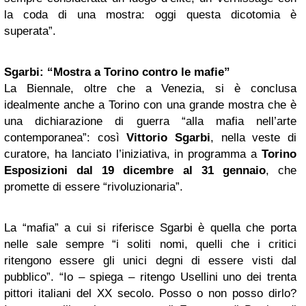
la coda di una mostra: oggi questa dicotomia è
superata”.
Sgarbi: “Mostra a
Torino
contro le mafie”
La Biennale, oltre che a Venezia, si è conclusa
idealmente anche a Torino con una grande mostra che è
una
dichiarazione di guerra “alla mafia nell’arte
contemporanea”: così
Vittorio Sgarbi
, nella veste di
curatore, ha lanciato l’iniziativa, in programma a
Torino
Esposizioni dal 19 dicembre al 31 gennaio
, che
promette di essere “rivoluzionaria”.
La “mafia” a cui si riferisce Sgarbi è quella che porta
nelle sale sempre “i soliti nomi, quelli che i critici
ritengono essere gli unici degni di essere visti dal
pubblico”. “Io – spiega – ritengo Usellini uno dei trenta
pittori italiani del XX secolo. Posso o non posso dirlo?