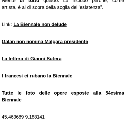
Niente
di tutto
questo. La includo perché, come
artista, è al di sopra della soglia dell’esistenza”.
Link:
La Biennale non delude
Galan non nomina Malgara presidente
La lettera di Gianni Sutera
I francesi ci rubano la Biennale
Tutte le foto delle opere esposte alla 54esima
Biennale
45.463689
9.188141