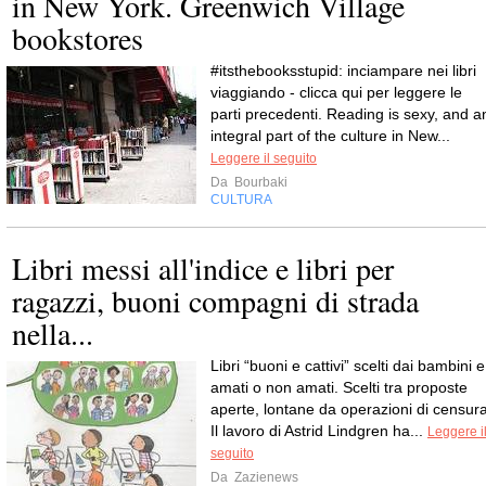
in New York. Greenwich Village
bookstores
#itsthebooksstupid: inciampare nei libri
viaggiando - clicca qui per leggere le
parti precedenti. Reading is sexy, and a
integral part of the culture in New...
Leggere il seguito
Da
Bourbaki
CULTURA
Libri messi all'indice e libri per
ragazzi, buoni compagni di strada
nella...
Libri “buoni e cattivi” scelti dai bambini e
amati o non amati. Scelti tra proposte
aperte, lontane da operazioni di censura
Il lavoro di Astrid Lindgren ha...
Leggere i
seguito
Da
Zazienews