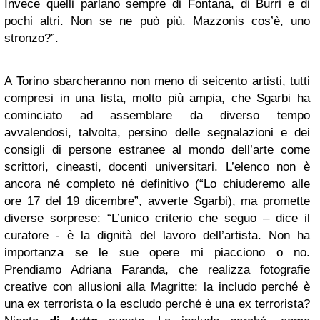
Invece quelli parlano sempre di Fontana, di Burri e di
pochi altri. Non se ne può più. Mazzonis cos’è, uno
stronzo?”.
A Torino sbarcheranno non meno di seicento artisti, tutti
compresi in una lista, molto più ampia, che Sgarbi ha
cominciato ad assemblare da diverso tempo
avvalendosi, talvolta, persino delle segnalazioni e dei
consigli di persone estranee al mondo dell’arte come
scrittori, cineasti, docenti universitari. L’elenco non è
ancora né completo né definitivo (“Lo chiuderemo alle
ore 17 del 19 dicembre”, avverte Sgarbi), ma promette
diverse sorprese: “L’unico criterio che seguo – dice il
curatore - è la dignità del lavoro dell’artista. Non ha
importanza se le sue opere mi piacciono o no.
Prendiamo Adriana Faranda, che realizza fotografie
creative con allusioni alla
Magritte: la includo perché è
una ex terrorista o la escludo perché è una ex terrorista?