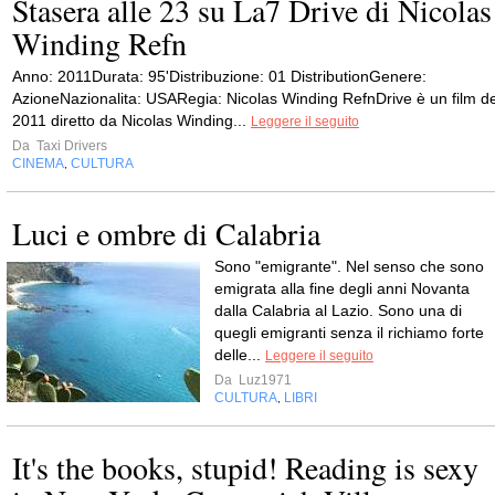
Stasera alle 23 su La7 Drive di Nicolas
Winding Refn
Anno: 2011Durata: 95'Distribuzione: 01 DistributionGenere:
AzioneNazionalita: USARegia: Nicolas Winding RefnDrive è un film de
2011 diretto da Nicolas Winding...
Leggere il seguito
Da
Taxi Drivers
CINEMA
CULTURA
,
Luci e ombre di Calabria
Sono "emigrante". Nel senso che sono
emigrata alla fine degli anni Novanta
dalla Calabria al Lazio. Sono una di
quegli emigranti senza il richiamo forte
delle...
Leggere il seguito
Da
Luz1971
CULTURA
LIBRI
,
It's the books, stupid! Reading is sexy