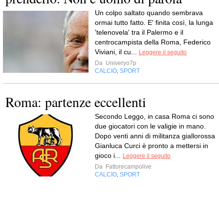
Un colpo saltato quando sembrava
ormai tutto fatto. E' finita così, la lunga
'telenovela' tra il Palermo e il
centrocampista della Roma, Federico
Viviani, il cu...
Leggere il seguito
Da
Univeryo7p
CALCIO
SPORT
,
Roma: partenze eccellenti
Secondo Leggo, in casa Roma ci sono
due giocatori con le valigie in mano.
Dopo venti anni di militanza giallorossa
Gianluca Curci è pronto a mettersi in
gioco i...
Leggere il seguito
Da
Fattorecampolive
CALCIO
SPORT
,