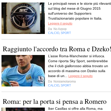
Le principali news e le storie più rilevant
sul blog del mese di Giugno 2015
sull'universo dei Supporters
Trust/azionariato popolare in Italia.
Leggere il seguito
Da
No Azpop
CALCIO
SPORT
,
Raggiunto l'accordo tra Roma e Dzeko
L’asse Roma-Manchester si infuoca.
Come riporta Sky Sport, sembrerebbe
che il club giallorosso abbia trovato un
accordo di massima con Dzeko sulla
base di un...
Leggere il seguito
Da
Noisiamolaroma
CALCIO
SPORT
,
Roma: per la porta si pensa a Romero
Iker Casillas si offre alla Roma, ma