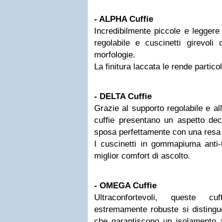
- ALPHA Cuffie
Incredibilmente piccole e leggere
regolabile e cuscinetti girevoli
morfologie.
La finitura laccata le rende partico
- DELTA Cuffie
Grazie al supporto regolabile e al
cuffie presentano un aspetto de
sposa perfettamente con una resa s
I cuscinetti in gommapiuma anti-
miglior comfort di ascolto.
- OMEGA Cuffie
Ultraconfortevoli, queste c
estremamente robuste si distinguo
che garantiscono un isolamento a