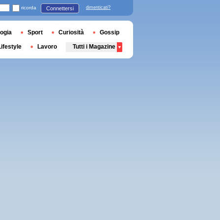
ricorda
dimenticati?
Connettersi
ogia
Sport
Curiosità
Gossip
Lifestyle
Lavoro
Tutti i Magazine