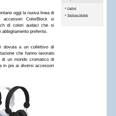
Gadget
ntano oggi la nuova linea di
Telefonia Mobile
vi accessori ColorBlock si
ch di colori audaci che si
i abbigliamento preferito.
è dovuta a un collettivo di
ttazione che hanno lavorato
o di un mondo cromatico di
 in più ai diversi accessori