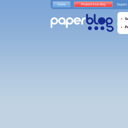
Home
Proponi il tuo blog
Seguici
S
P