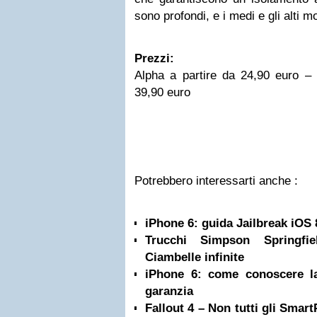
sono profondi, e i medi e gli alti mo
Prezzi:
Alpha a partire da 24,90 euro 
39,90 euro
Potrebbero interessarti anche :
iPhone 6: guida Jailbreak iOS 
Trucchi Simpson Springfie
Ciambelle infinite
iPhone 6: come conoscere la
garanzia
Fallout 4 – Non tutti gli Smar