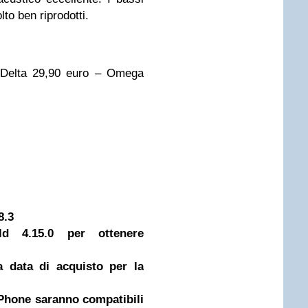
lto ben riprodotti.
– Delta 29,90 euro – Omega
8.3
ld 4.15.0 per ottenere
 data di acquisto per la
tPhone saranno compatibili