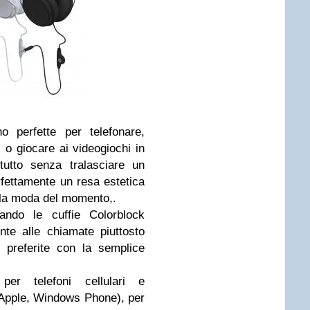
o perfette per telefonare,
 o giocare ai videogiochi in
tutto senza tralasciare un
fettamente un resa estetica
 e la moda del momento,.
ando le cuffie Colorblock
nte alle chiamate piuttosto
 preferite con la semplice
per telefoni cellulari e
d, Apple, Windows Phone), per