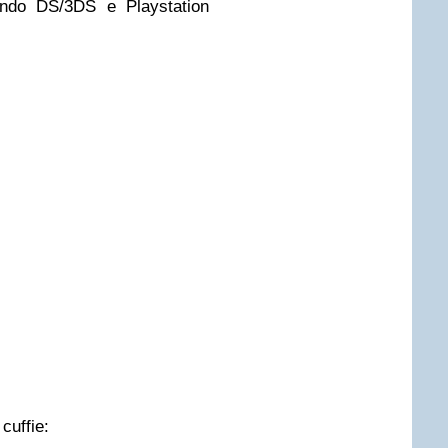
tendo DS/3DS e Playstation
cuffie: