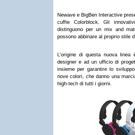
Newave e BigBen Interactive prese
cuffie Colorblock. Gli innovati
distinguono per un mix and mat
possono abbinare al proprio stile d
L’origine di questa nuova linea 
designer e ad un ufficio di proge
insieme per garantire lo svilupp
nove colori, che danno una marcia
high-tech di tutti i giorni.