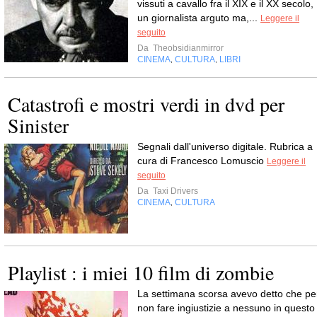
vissuti a cavallo fra il XIX e il XX secolo,
un giornalista arguto ma,...
Leggere il
seguito
Da
Theobsidianmirror
CINEMA
CULTURA
LIBRI
,
,
Catastrofi e mostri verdi in dvd per
Sinister
Segnali dall'universo digitale. Rubrica a
cura di Francesco Lomuscio
Leggere il
seguito
Da
Taxi Drivers
CINEMA
CULTURA
,
Playlist : i miei 10 film di zombie
La settimana scorsa avevo detto che pe
non fare ingiustizie a nessuno in questo