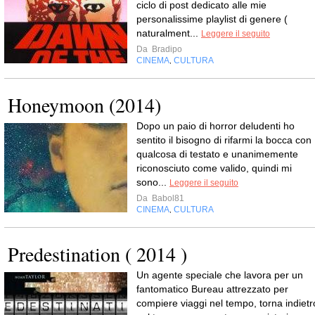
ciclo di post dedicato alle mie
personalissime playlist di genere (
naturalment...
Leggere il seguito
Da
Bradipo
CINEMA
CULTURA
,
Honeymoon (2014)
Dopo un paio di horror deludenti ho
sentito il bisogno di rifarmi la bocca con
qualcosa di testato e unanimemente
riconosciuto come valido, quindi mi
sono...
Leggere il seguito
Da
Babol81
CINEMA
CULTURA
,
Predestination ( 2014 )
Un agente speciale che lavora per un
fantomatico Bureau attrezzato per
compiere viaggi nel tempo, torna indietr