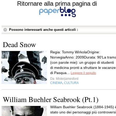
Ritornare alla prima pagina di
Possono interessarti anche questi articoli :
Dead Snow
Regia: Tommy WirkolaOrigine:
NorvegiaAnno: 2009Durata: 90'La tram
(con parole mie): un gruppo di studenti
di medicina pronti a sfruttare le vacanze
di Pasqua...
Leggere il seguito
Da
Misterjamesford
CINEMA
CULTURA
,
William Buehler Seabrook (Pt.1)
William Buehler Seabrook (1884-1945) 
stato uno dei personaggi più controversi