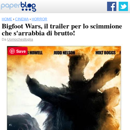
HOME
›
CINEMA
›
HORROR
Bigfoot Wars, il trailer per lo scimmione
che s'arrabbia di brutto!
Da
Uomochesfoglia
Save