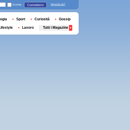
ricorda
dimenticati?
Connettersi
ogia
Sport
Curiosità
Gossip
Lifestyle
Lavoro
Tutti i Magazine