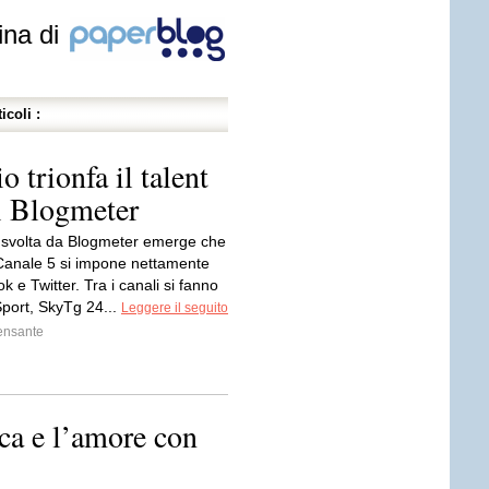
ina di
icoli :
 trionfa il talent
di Blogmeter
si svolta da Blogmeter emerge che
i Canale 5 si impone nettamente
 e Twitter. Tra i canali si fanno
Sport, SkyTg 24...
Leggere il seguito
ensante
ca e l’amore con