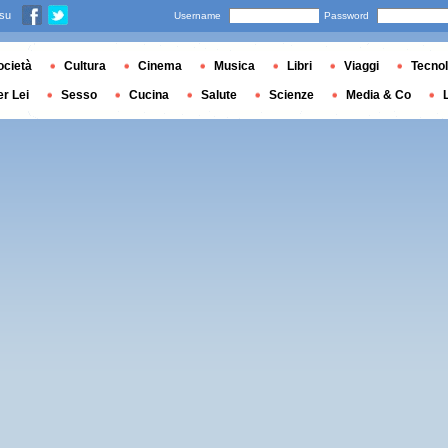
 su
Username
Password
ocietà
Cultura
Cinema
Musica
Libri
Viaggi
Tecnol
er Lei
Sesso
Cucina
Salute
Scienze
Media & Co