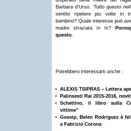
Barbara d’Urso.
‘Tutto questo nel
sentito ripetere piu volte in t
bambino? Quale interesse può ave
madre straziata in tv?
Pornogr
questo.
Potrebbero interessarti anche :
ALEXIS TSIPRAS – Lettera ape
Palinsesti Rai 2015-2016, novi
Schettino, il libro sulla C
vittime”
Gossip, Belen Rodriguez è fel
a Fabrizio Corona