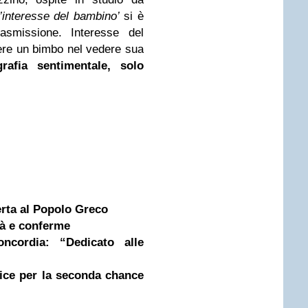
l’interesse del bambino’
si è
rasmissione. Interesse del
re un bimbo nel vedere sua
afia sentimentale, solo
rta al Popolo Greco
tà e conferme
oncordia: “Dedicato alle
ice per la seconda chance