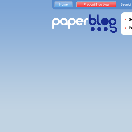
Home
Proponi il tuo blog
Seguici
S
P