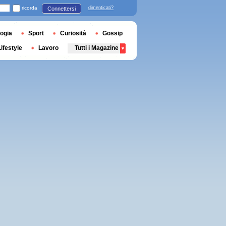
ricorda
dimenticati?
Connettersi
ogia
Sport
Curiosità
Gossip
Lifestyle
Lavoro
Tutti i Magazine