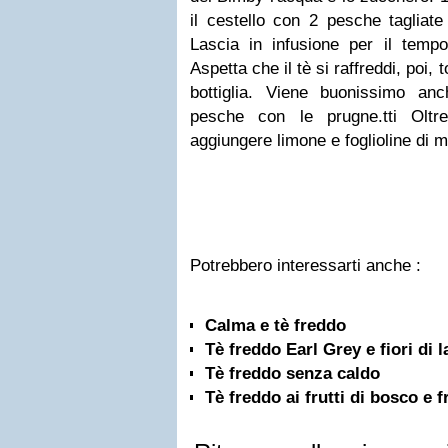
il cestello con 2 pesche tagliate
Lascia in infusione per il tempo
Aspetta che il tè si raffreddi, poi, t
bottiglia.
Viene buonissimo anc
pesche con le prugne.tti
Oltr
aggiungere limone e foglioline di 
Potrebbero interessarti anche :
Calma e tè freddo
Tè freddo Earl Grey e fiori di 
Tè freddo senza caldo
Tè freddo ai frutti di bosco e f