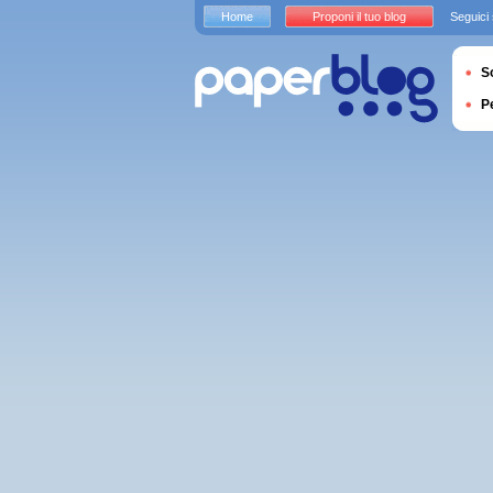
Home
Proponi il tuo blog
Seguici
S
P