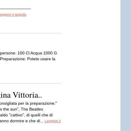
———————–
eggere il seguito
4 persone: 100 Cl Acqua 1000 G
 Preparazione: Potete usare la
ina Vittoria..
nsigliata per la preparazione:"
 the sun", The Beatles
ldo "cattivo", di quelli che di
fanno dormire e che di...
Leggere il