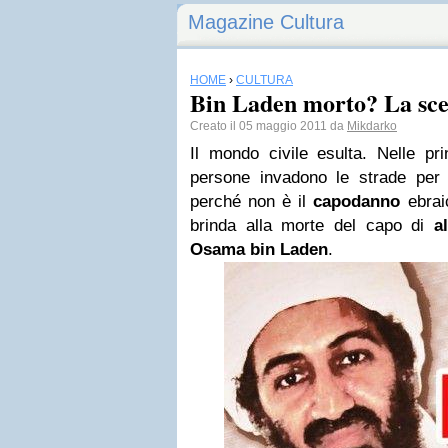
Magazine Cultura
HOME
›
CULTURA
Bin Laden morto? La sce
Creato il 05 maggio 2011 da
Mikdarko
Il mondo civile esulta. Nelle prin
persone invadono le strade per 
perché non è il
capodanno
ebrai
brinda alla morte del capo di
a
Osama bin Laden
.