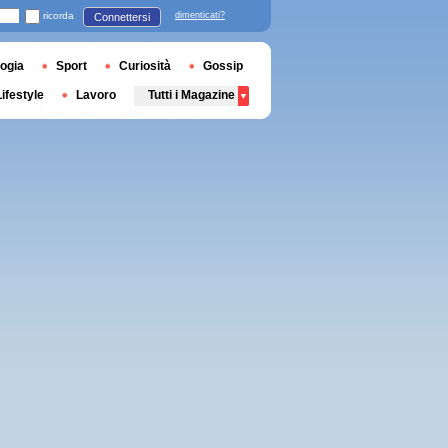
ricorda
dimenticati?
Connettersi
ogia
Sport
Curiosità
Gossip
Lifestyle
Lavoro
Tutti i Magazine