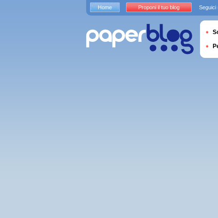
Home
Proponi il tuo blog
Seguici
S
P