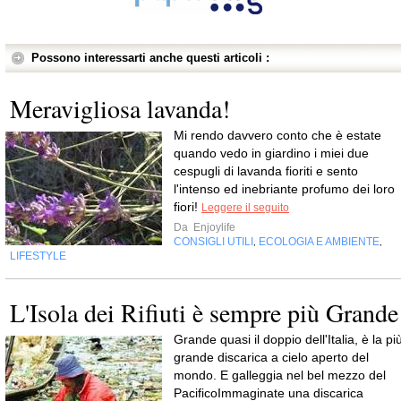
Possono interessarti anche questi articoli :
Meravigliosa lavanda!
Mi rendo davvero conto che è estate
quando vedo in giardino i miei due
cespugli di lavanda fioriti e sento
l'intenso ed inebriante profumo dei loro
fiori!
Leggere il seguito
Da
Enjoylife
CONSIGLI UTILI
ECOLOGIA E AMBIENTE
,
,
LIFESTYLE
L'Isola dei Rifiuti è sempre più Grande
Grande quasi il doppio dell'Italia, è la pi
grande discarica a cielo aperto del
mondo. E galleggia nel bel mezzo del
PacificoImmaginate una discarica