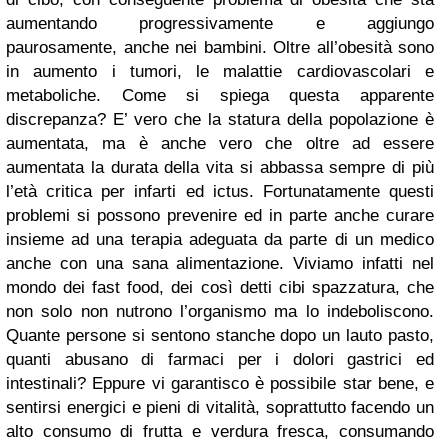
aumentando progressivamente e aggiungo
paurosamente, anche nei bambini. Oltre all’obesità sono
in aumento i tumori, le malattie cardiovascolari e
metaboliche. Come si spiega questa apparente
discrepanza? E’ vero che la statura della popolazione è
aumentata, ma è anche vero che oltre ad essere
aumentata la durata della vita si abbassa sempre di più
l’età critica per infarti ed ictus. Fortunatamente questi
problemi si possono prevenire ed in parte anche curare
insieme ad una terapia adeguata da parte di un medico
anche con una sana alimentazione. Viviamo infatti nel
mondo dei fast food, dei così detti cibi spazzatura, che
non solo non nutrono l’organismo ma lo indeboliscono.
Quante persone si sentono stanche dopo un lauto pasto,
quanti abusano di farmaci per i dolori gastrici ed
intestinali? Eppure vi garantisco è possibile star bene, e
sentirsi energici e pieni di vitalità, soprattutto facendo un
alto consumo di frutta e verdura fresca, consumando