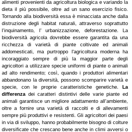
alimenti provenienti da agricoltura biologica e variando la
dieta il più possibile, oltre ad un sano esercizio fisico.
Tornando alla biodiversità essa è minacciata anche dalla
distruzione degli habitat naturali, attraverso soprattutto
l’inquinamento, l’ urbanizzazione, deforestazione. La
biodiversità agricola dovrebbe essere garantita da una
ricchezza di varietà di piante coltivate ed animali
addomesticati, ma purtroppo l'agricoltura moderna ha
incoraggiato sempre di più la maggior parte degli
agricoltori a utilizzare specie uniformi di piante o animali
ad alto rendimento; così, quando i produttori alimentari
abbandonano la diversità, possono scomparire varietà e
specie, con le proprie caratteristiche genetiche.
La
differenza
dei caratteri distintivi delle varie piante ed
animali garantisce un migliore adattamento all’ambiente,
oltre a fornire una varietà di raccolti e di allevamenti
sempre più produttivi e resistenti. Gli agricoltori dei paesi
in via di sviluppo, hanno probabilmente bisogno di colture
diversificate che crescano bene anche in climi avversi o