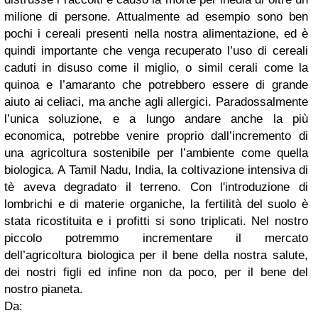
milione di persone. Attualmente ad esempio sono ben
pochi i cereali presenti nella nostra alimentazione, ed è
quindi importante che venga recuperato l’uso di cereali
caduti in disuso come il miglio, o simil cerali come la
quinoa e l’amaranto che potrebbero essere di grande
aiuto ai celiaci, ma anche agli allergici. Paradossalmente
l’unica soluzione, e a lungo andare anche la più
economica, potrebbe venire proprio dall’incremento di
una agricoltura sostenibile per l’ambiente come quella
biologica. A Tamil Nadu, India, la coltivazione intensiva di
tè aveva degradato il terreno. Con l'introduzione di
lombrichi e di materie organiche, la fertilità del suolo è
stata ricostituita e i profitti si sono triplicati. Nel nostro
piccolo potremmo incrementare il mercato
dell’agricoltura biologica per il bene della nostra salute,
dei nostri figli ed infine non da poco, per il bene del
nostro pianeta.
Da: