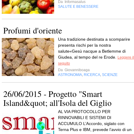
Da
Informasalus
SALUTE E BENESSERE
Profumi d'oriente
Una tradizione destinata a scomparire
presenta rischi per la nostra
salute«Gesù nacque a Betlemme di
Giudea, al tempo del re Erode.
Leggere il
seguito
Da
Giovanniboaga
ASTRONOMIA
RICERCA
SCIENZE
,
,
26/06/2015 - Progetto "Smart
Island&quot; all'Isola del Giglio
AL VIA PROTOCOLLO PER
RINNOVABILI E SISTEMI DI
ACCUMULO L’Accordo, siglato con
Terna Plus e IBM, prevede l’avvio di un