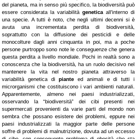
del pianeta, ma in senso più specifico, la biodiversità può
essere considerata la variabilità
genetica
all'interno di
una specie. A tutti è noto, che negli ultimi decenni si è
avuta una incrementata perdita di biodiversità,
soprattutto con la diffusione dei pesticidi e delle
monocolture dagli anni cinquanta in poi, ma a poche
persone purtroppo sono note le conseguenze che genera
questa perdita a livello mondiale. Pochi in realtà sono a
conoscenza che la biodiversità, ha un ruolo decisivo nel
mantenere la vita nel nostro pianeta attraverso la
variabilità genetica di
piante
ed animali e di tutti i
microrganismi che costituiscono i vari ambienti naturali.
Apparentemente, almeno nei paesi industrializzati,
osservando la “biodiversità” dei cibi presenti nei
supermercati provenienti da varie parti del mondo non
sembra che possano esistere dei problemi, eppure nei
paesi industrializzati la maggior parte delle persone
soffre di problemi di malnutrizione, dovuta ad un eccesso
di cibo, con conseguente problema di obesità che sta