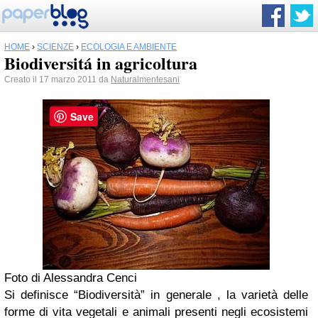
HOME
›
SCIENZE
›
ECOLOGIA E AMBIENTE
Biodiversitá in agricoltura
Creato il 17 marzo 2011 da
Naturalmentesani
Save
Foto di Alessandra Cenci
Si definisce “Biodiversità” in generale , la varietà delle
forme di vita vegetali e animali presenti negli ecosistemi