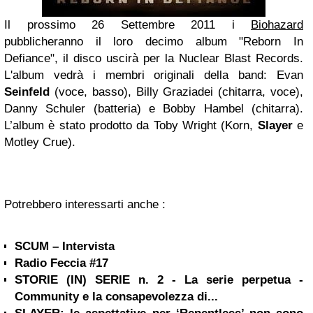
Il prossimo 26 Settembre 2011 i
Biohazard
pubblicheranno il loro decimo album "Reborn In
Defiance", il disco uscirà per la Nuclear Blast Records.
L'album vedrà i membri originali della band: Evan
Seinfeld
(voce, basso), Billy Graziadei (chitarra, voce),
Danny Schuler (batteria) e Bobby Hambel (chitarra).
L’album è stato prodotto da Toby Wright (Korn,
Slayer
e
Motley Crue).
Potrebbero interessarti anche :
SCUM – Intervista
Radio Feccia #17
STORIE (IN) SERIE n. 2 - La serie perpetua -
Community e la consapevolezza di...