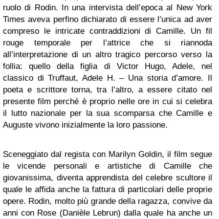
ruolo di Rodin. In una intervista dell’epoca al New York
Times aveva perfino dichiarato di essere l’unica ad aver
compreso le intricate contraddizioni di Camille. Un fil
rouge temporale per l’attrice che si riannoda
all’interpretazione di un altro tragico percorso verso la
follia: quello della figlia di Victor Hugo, Adele, nel
classico di Truffaut, Adele H. – Una storia d’amore. Il
poeta e scrittore torna, tra l’altro, a essere citato nel
presente film perché è proprio nelle ore in cui si celebra
il lutto nazionale per la sua scomparsa che Camille e
Auguste vivono inizialmente la loro passione.
Sceneggiato dal regista con Marilyn Goldin, il film segue
le vicende personali e artistiche di Camille che
giovanissima, diventa apprendista del celebre scultore il
quale le affida anche la fattura di particolari delle proprie
opere. Rodin, molto più grande della ragazza, convive da
anni con Rose (Danièle Lebrun) dalla quale ha anche un