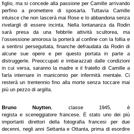
figlio, ma si concede alla passione per Camille arrivando
perfino a promettere di sposarla. Tuttavia Camille
intuisce che non lascerà mai Rose e lo abbandona senza
rivelargli di essere incinta. Nella lontananza da Rodin
sarà presa da una febbrile attività scultorea, ma
l’ossessione amorosa la porterà al confine con la follia e
a sentirsi perseguitata, finanche defraudata da Rodin di
alcune sue opere e per questo portata in parte a
distruggerle. Preoccupati e imbarazzati dalle condizioni
in cui versa, saranno la madre e il fratello di Camille a
farla internare in manicomio per infermità mentale. Ci
resterà un trentennio fino alla morte senza toccare mai
più un pezzo di argilla.
Bruno Nuytten
, classe 1945, è
regista e sceneggiatore francese. È stato uno dei più
importanti direttori della fotografia francesi per due
decenni, negli anni Settanta e Ottanta, prima di esordire