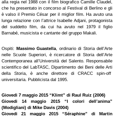
alla regia nel 1988 con il film biografico Camille Claudel,
che ha presentato in concorso al Festival di Berlino e gli
è valso il Premio César per il miglior film. Ha avuto una
lunga relazione con l’attrice Isabelle Adjani, protagonista
del suddetto film, da cui ha avuto nel 1979 il figlio
Barnabé, musicista e cantante del gruppo Makali.
Ospiti:
Massimo Guastella
, ordinario di Storia dell’Arte
nelle Scuole Superiori, è ricercatore di Storia dell’Arte
Contemporanea all’Università del Salento. Responsabile
scientifico del LabTASC, Dipartimento dei Beni delle Arti
della Storia, è anche direttore di CRACC spin-off
universitaria. Pubblicista dal 1995.
Giovedi 7 maggio 2015 “Klimt” di Raul Ruiz (2006)
Giovedi 14 maggio 2015 “I colori dell’anima”
(Modigliani) di Mike Davis (2004)
Giovedi 21 maggio 2015 “Séraphine” di Martin