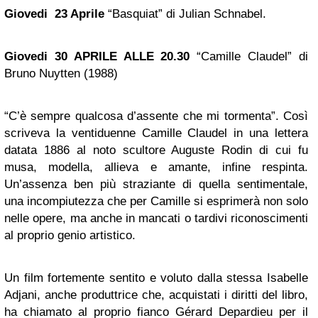
Giovedi 23 Aprile
“Basquiat” di Julian Schnabel.
Giovedi 30 APRILE ALLE 20.30
“Camille Claudel” di
Bruno Nuytten (1988)
“C’è sempre qualcosa d’assente che mi tormenta”. Così
scriveva la ventiduenne Camille Claudel in una lettera
datata 1886 al noto scultore Auguste Rodin di cui fu
musa, modella, allieva e amante, infine respinta.
Un’assenza ben più straziante di quella sentimentale,
una incompiutezza che per Camille si esprimerà non solo
nelle opere, ma anche in mancati o tardivi riconoscimenti
al proprio genio artistico.
Un film fortemente sentito e voluto dalla stessa Isabelle
Adjani, anche produttrice che, acquistati i diritti del libro,
ha chiamato al proprio fianco Gérard Depardieu per il