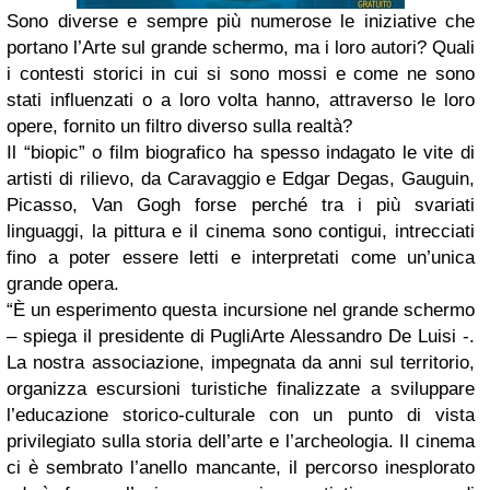
Sono diverse e sempre più numerose le iniziative che
portano l’Arte sul grande schermo, ma i loro autori? Quali
i contesti storici in cui si sono mossi e come ne sono
stati influenzati o a loro volta hanno, attraverso le loro
opere, fornito un filtro diverso sulla realtà?
Il “biopic” o film biografico ha spesso indagato le vite di
artisti di rilievo, da Caravaggio e Edgar Degas, Gauguin,
Picasso, Van Gogh forse perché tra i più svariati
linguaggi, la pittura e il cinema sono contigui, intrecciati
fino a poter essere letti e interpretati come un’unica
grande opera.
“È un esperimento questa incursione nel grande schermo
– spiega il presidente di PugliArte Alessandro De Luisi -.
La nostra associazione, impegnata da anni sul territorio,
organizza escursioni turistiche finalizzate a sviluppare
l’educazione storico-culturale con un punto di vista
privilegiato sulla storia dell’arte e l’archeologia. Il cinema
ci è sembrato l’anello mancante, il percorso inesplorato