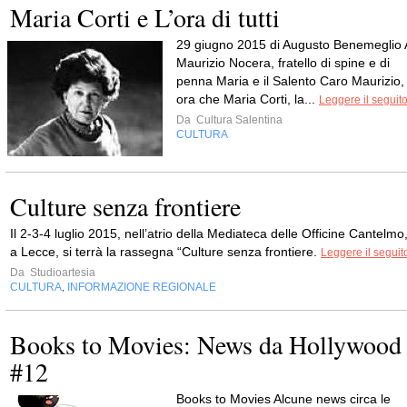
Maria Corti e L’ora di tutti
29 giugno 2015 di Augusto Benemeglio 
Maurizio Nocera, fratello di spine e di
penna Maria e il Salento Caro Maurizio,
ora che Maria Corti, la...
Leggere il seguit
Da
Cultura Salentina
CULTURA
Culture senza frontiere
Il 2-3-4 luglio 2015, nell’atrio della Mediateca delle Officine Cantelmo
a Lecce, si terrà la rassegna “Culture senza frontiere.
Leggere il seguit
Da
Studioartesia
CULTURA
INFORMAZIONE REGIONALE
,
Books to Movies: News da Hollywood
#12
Books to Movies Alcune news circa le