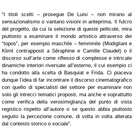
“I titoli scelti – prosegue De Luisi – non mirano al
sensazionalismo o vantano visioni in anteprima. Il fulcro
del progetto, da cui la selezione di queste pellicole, mira
piuttosto a esaminare il mondo artistico attraverso dei
“topos”, per esempio maschile – femminile (Modigliani e
Klimt contrapposti a Séraphine e Camille Claudel) o il
discorso sull’arte come riflesso di complesse e intricate
dinamiche interiori riversate all’esterno, il cui esempio ci
ha condotto alla scelta di Basquiat e Frida. Ci piaceva
dunque l’idea di far incontrare il discorso cinematografico
con quello di specialisti del settore per esaminare non
solo gli intrecci tematici proposti, ma anche e soprattutto
come verifica della verosimiglianza del punto di vista
registico rispetto all’autore o se questo abbia piuttosto
seguito la percezione comune, di volta in volta alterata
dal contesto storico o sociale”.