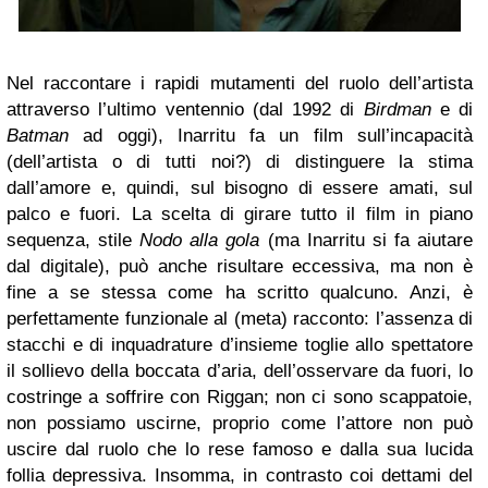
Nel raccontare i rapidi mutamenti del ruolo dell’artista
attraverso l’ultimo ventennio (dal 1992 di
Birdman
e di
Batman
ad oggi), Inarritu fa un film sull’incapacità
(dell’artista o di tutti noi?) di distinguere la stima
dall’amore e, quindi, sul bisogno di essere amati, sul
palco e fuori. La scelta di girare tutto il film in piano
sequenza, stile
Nodo alla gola
(ma Inarritu si fa aiutare
dal digitale), può anche risultare eccessiva, ma non è
fine a se stessa come ha scritto qualcuno. Anzi, è
perfettamente funzionale al (meta) racconto: l’assenza di
stacchi e di inquadrature d’insieme toglie allo spettatore
il sollievo della boccata d’aria, dell’osservare da fuori, lo
costringe a soffrire con Riggan; non ci sono scappatoie,
non possiamo uscirne, proprio come l’attore non può
uscire dal ruolo che lo rese famoso e dalla sua lucida
follia depressiva. Insomma, in contrasto coi dettami del