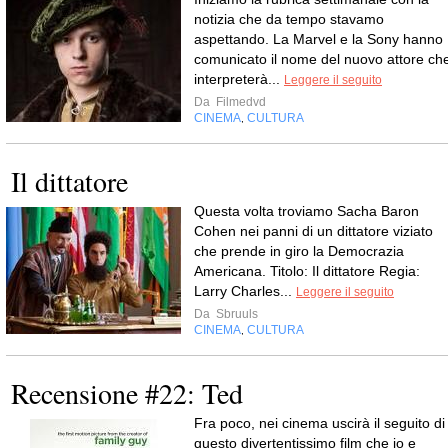
notizia che da tempo stavamo
aspettando. La Marvel e la Sony hanno
comunicato il nome del nuovo attore ch
interpreterà...
Leggere il seguito
Da
Filmedvd
CINEMA
CULTURA
,
Il dittatore
Questa volta troviamo Sacha Baron
Cohen nei panni di un dittatore viziato
che prende in giro la Democrazia
Americana. Titolo: Il dittatore Regia:
Larry Charles...
Leggere il seguito
Da
Sbruuls
CINEMA
CULTURA
,
Recensione #22: Ted
Fra poco, nei cinema uscirà il seguito di
questo divertentissimo film che io e