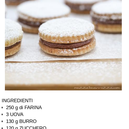
INGREDIENTI
250 g di FARINA
3 UOVA
130 g BURRO
120 g ZUCCHERO