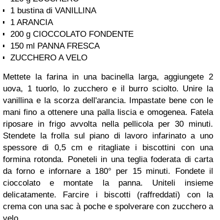
1 bustina di VANILLINA
1 ARANCIA
200 g CIOCCOLATO FONDENTE
150 ml PANNA FRESCA
ZUCCHERO A VELO
Mettete la farina in una bacinella larga, aggiungete 2
uova, 1 tuorlo, lo zucchero e il burro sciolto. Unire la
vanillina e la scorza dell'arancia. Impastate bene con le
mani fino a ottenere una palla liscia e omogenea. Fatela
riposare in frigo avvolta nella pellicola per 30 minuti.
Stendete la frolla sul piano di lavoro infarinato a uno
spessore di 0,5 cm e ritagliate i biscottini con una
formina rotonda. Poneteli in una teglia foderata di carta
da forno e infornare a 180° per 15 minuti. Fondete il
cioccolato e montate la panna. Uniteli insieme
delicatamente. Farcire i biscotti (raffreddati) con la
crema con una sac à poche e spolverare con zucchero a
velo.