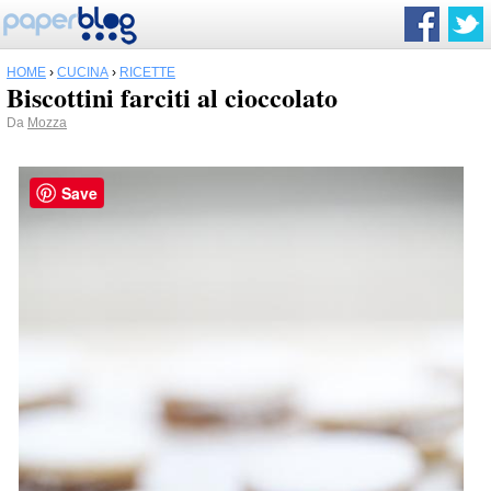
HOME
›
CUCINA
›
RICETTE
Biscottini farciti al cioccolato
Da
Mozza
Save