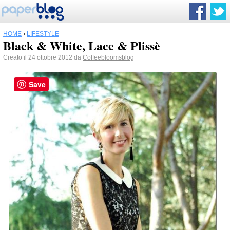
HOME
›
LIFESTYLE
Black & White, Lace & Plissè
Creato il 24 ottobre 2012 da
Coffeebloomsblog
Save