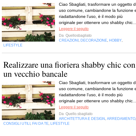
Ciao Sbagliati, trasformare un oggetto d
uso comune, cambiandone la funzione 
riadattandone l’uso, è il modo più
originale per ottenere uno shabby chic..
Leggere il seguito
Da
Quellosbagliato
CREAZIONI
DECORAZIONE
HOBBY
,
,
,
LIFESTYLE
Realizzare una fioriera shabby chic con
un vecchio bancale
Ciao Sbagliati, trasformare un oggetto d
uso comune, cambiandone la funzione 
riadattandone l’uso, è il modo più
originale per ottenere uno shabby chic..
Leggere il seguito
Da
Quello.sbagliato
ARCHITETTURA E DESIGN
ARREDAMENTO
,
CONSIGLI UTILI
FAI DA TE
LIFESTYLE
,
,