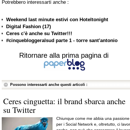
Potrebbero interessarti anche :
Weekend last minute estivi con Hoteltonight
Digital Fashion (17)
Ceres c’è anche su Twitter!!!
#cinquebloggeralsud parte 1 - torre sant'antonio
Ritornare alla prima pagina di
Possono interessarti anche questi articoli :
Ceres cinguetta: il brand sbarca anche
su Twitter
Chiunque come me abbia una passione
per i Social Network e, oltretutto, ci lavor
anche, non può che apprezzare il lavor