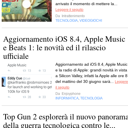
arrivato il momento di mettere la...
Leggere il seguito
Da
Intrattenimento
TECNOLOGIA
VIDEOGIOCHI
,
Aggiornamento iOS 8.4, Apple Music
e Beats 1: le novità ed il rilascio
ufficiale
Aggiornamento ad iOS 8.4, Apple Music
e la radio di Apple: grandi novità in vista
a Silicon Valley, infatti la Apple alle ore 8
del mattino del 30 giugno sarà...
Leggere
il seguito
Da
Enjoyphone
INFORMATICA
TECNOLOGIA
,
Top Gun 2 esplorerà il nuovo panoram
della guerra tecnologica contro le...