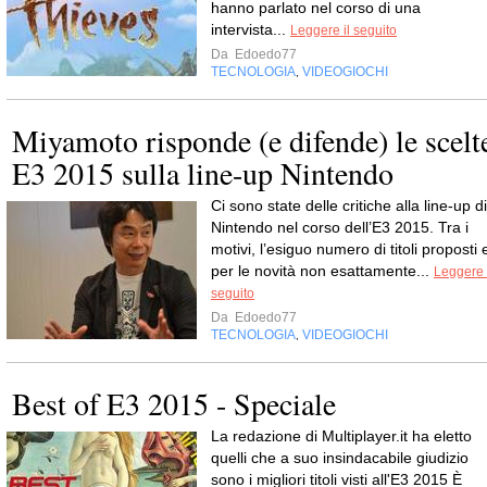
hanno parlato nel corso di una
intervista...
Leggere il seguito
Da
Edoedo77
TECNOLOGIA
VIDEOGIOCHI
,
Miyamoto risponde (e difende) le scelt
E3 2015 sulla line-up Nintendo
Ci sono state delle critiche alla line-up di
Nintendo nel corso dell’E3 2015. Tra i
motivi, l’esiguo numero di titoli proposti 
per le novità non esattamente...
Leggere 
seguito
Da
Edoedo77
TECNOLOGIA
VIDEOGIOCHI
,
Best of E3 2015 - Speciale
La redazione di Multiplayer.it ha eletto
quelli che a suo insindacabile giudizio
sono i migliori titoli visti all'E3 2015 È