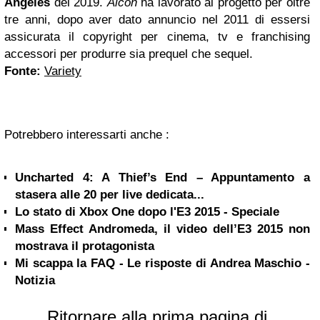
Angeles
del 2019.
Alcon
ha lavorato al progetto per oltre
tre anni, dopo aver dato annuncio nel 2011 di essersi
assicurata il copyright per cinema, tv e franchising
accessori per produrre sia prequel che sequel.
Fonte:
Variety
Potrebbero interessarti anche :
Uncharted 4: A Thief’s End – Appuntamento a
stasera alle 20 per live dedicata...
Lo stato di Xbox One dopo l'E3 2015 - Speciale
Mass Effect Andromeda, il video dell’E3 2015 non
mostrava il protagonista
Mi scappa la FAQ - Le risposte di Andrea Maschio -
Notizia
Ritornare alla prima pagina di