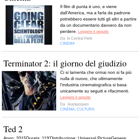
Il film di punta è uno, e viene
dall'America, ma a farla da padrone
potrebbero essere tutti gli altri a partire
da un documentario davvero da non
perdere.
Leggere il seguito
Da
In Central Perk
CINEMA
Terminator 2: il giorno del giudizio
Ci si lamenta che ormai non si fa più
nulla di nuovo, che ultimamente
l'industria cinematografica si basa
unicamente su seguiti e rifacimenti.
Leggere il seguito
Da
Jeanjacques
CINEMA
CULTURA
,
Ted 2
Anno: 2015Durata: 119'Distribuzione: Universal PictureGenere: