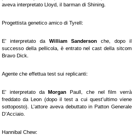
aveva interpretato Lloyd, il barman di Shining.
Progettista genetico amico di Tyrell:
E’ interpretato da
William Sanderson
che, dopo il
successo della pellicola, è entrato nel cast della sitcom
Bravo Dick.
Agente che effettua test sui replicanti:
E’ interpretato da
Morgan
Paull, che nel film verrà
freddato da Leon (dopo il test a cui quest’ultimo viene
sottoposto). L’attore aveva debuttato in Patton Generale
D’Acciaio.
Hannibal Chew: