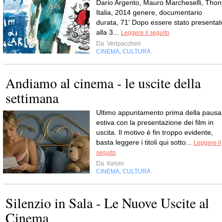
Dario Argento, Mauro Marcheselli, Thon
Italia, 2014 genere, documentario
durata, 71' Dopo essere stato presentat
alla 3...
Leggere il seguito
Da
Veripaccheri
CINEMA
CULTURA
,
Andiamo al cinema - le uscite della
settimana
Ultimo appuntamento prima della pausa
estiva con la presentazione dei film in
uscita. Il motivo è fin troppo evidente,
basta leggere i titoli qui sotto...
Leggere il
seguito
Da
Kelvin
CINEMA
CULTURA
,
Silenzio in Sala - Le Nuove Uscite al
Cinema