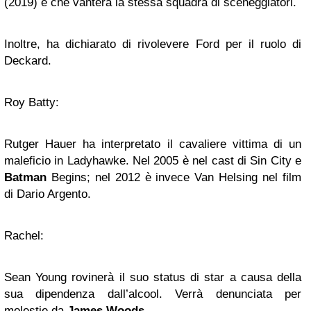
(2019) e che vanterà la stessa squadra di sceneggiatori.
Inoltre, ha dichiarato di rivolevere Ford per il ruolo di
Deckard.
Roy Batty:
Rutger Hauer ha interpretato il cavaliere vittima di un
maleficio in Ladyhawke. Nel 2005 è nel cast di Sin City e
Batman
Begins; nel 2012 è invece Van Helsing nel film
di Dario Argento.
Rachel:
Sean Young rovinerà il suo status di star a causa della
sua dipendenza dall’alcool. Verrà denunciata per
molestie da
James Woods
.