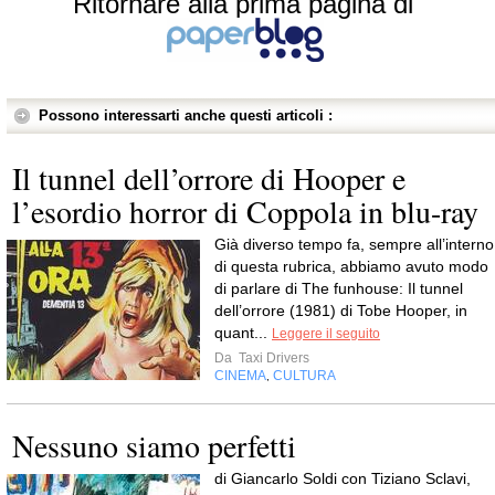
Ritornare alla prima pagina di
Possono interessarti anche questi articoli :
Il tunnel dell’orrore di Hooper e
l’esordio horror di Coppola in blu-ray
Già diverso tempo fa, sempre all’interno
di questa rubrica, abbiamo avuto modo
di parlare di The funhouse: Il tunnel
dell’orrore (1981) di Tobe Hooper, in
quant...
Leggere il seguito
Da
Taxi Drivers
CINEMA
CULTURA
,
Nessuno siamo perfetti
di Giancarlo Soldi con Tiziano Sclavi,