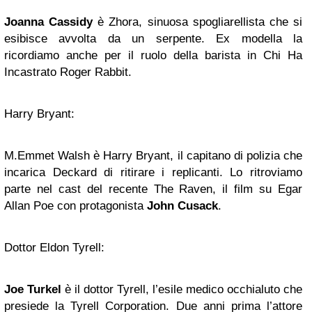
Joanna Cassidy
è Zhora, sinuosa spogliarellista che si
esibisce avvolta da un serpente. Ex modella la
ricordiamo anche per il ruolo della barista in Chi Ha
Incastrato Roger Rabbit.
Harry Bryant:
M.Emmet Walsh è Harry Bryant, il capitano di polizia che
incarica Deckard di ritirare i replicanti. Lo ritroviamo
parte nel cast del recente The Raven, il film su Egar
Allan Poe con protagonista
John Cusack
.
Dottor Eldon Tyrell:
Joe Turkel
è il dottor Tyrell, l’esile medico occhialuto che
presiede la Tyrell Corporation. Due anni prima l’attore