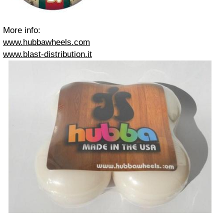
More info:
www.hubbawheels.com
www.blast-distribution.it