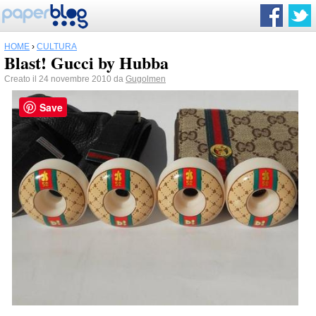
HOME
›
CULTURA
Blast! Gucci by Hubba
Creato il 24 novembre 2010 da
Gugolmen
Save