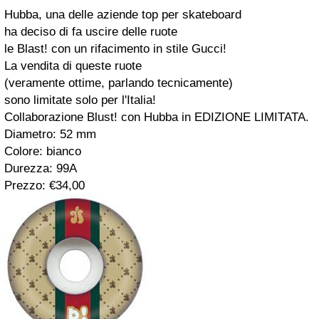
Hubba
, una delle aziende top per
skateboard
ha deciso di fa uscire delle ruote
le
Blast!
con un rifacimento in stile
Gucci
!
La vendita di queste ruote
(veramente ottime, parlando tecnicamente)
sono limitate solo per l'Italia!
Collaborazione
Blust!
con
Hubba
in
EDIZIONE LIMITATA
.
Diametro: 52 mm
Colore: bianco
Durezza: 99A
Prezzo: €34,00