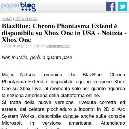
HOME
›
TECNOLOGIA
BlazBlue: Chrono Phantasma Extend è
disponibile su Xbox One in USA - Notizia -
Xbox One
Creato il 30 giugno 2015 da
Intrattenimento
Non in Italia, però, a quanto pare
Major Nelson comunica che BlazBlue: Chrono
Phantasma Extend è disponibile oggi in versione Xbox
One su Xbox Live, al momento solo per quanto riguarda
la seziona americana della piattaforma online.
Si tratta della nuova versione, riveduta corretta ed
estesa, del celebre picchiaduro a incontri in 2D di Arc
System Works, disponibile dunque anche sulla console
Microsoft in versione americana. Attendiamo