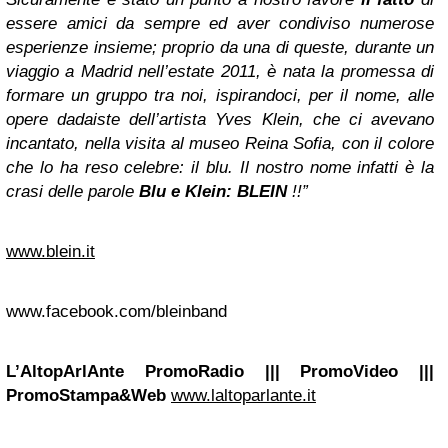
essere amici da sempre ed aver condiviso numerose
esperienze insieme; proprio da una di queste, durante un
viaggio a Madrid nell’estate 2011, è nata la promessa di
formare un gruppo tra noi, ispirandoci, per il nome, alle
opere dadaiste dell’artista Yves Klein, che ci avevano
incantato, nella visita al museo Reina Sofia, con il colore
che lo ha reso celebre: il blu. Il nostro nome infatti è la
crasi delle parole
Blu e Klein: BLEIN
!!”
www.blein.it
www.facebook.com/bleinband
L’AltopArlAnte PromoRadio ||| PromoVideo |||
PromoStampa&Web
www.laltoparlante.it