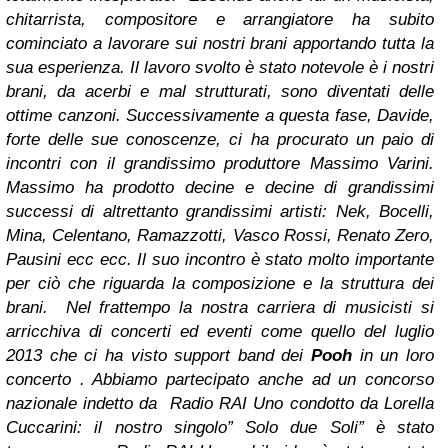
chitarrista, compositore e arrangiatore ha subito
cominciato a lavorare sui nostri brani apportando tutta la
sua esperienza. Il lavoro svolto è stato notevole è i nostri
brani, da acerbi e mal strutturati, sono diventati delle
ottime canzoni. Successivamente a questa fase, Davide,
forte delle sue conoscenze, ci ha procurato un paio di
incontri con il grandissimo produttore Massimo Varini.
Massimo ha prodotto decine e decine di grandissimi
successi di altrettanto grandissimi artisti: Nek, Bocelli,
Mina, Celentano, Ramazzotti, Vasco Rossi, Renato Zero,
Pausini ecc ecc. Il suo incontro è stato molto importante
per ciò che riguarda la composizione e la struttura dei
brani. Nel frattempo la nostra carriera di musicisti si
arricchiva di concerti ed eventi come quello del luglio
2013 che ci ha visto support band dei
Pooh
in un loro
concerto . Abbiamo partecipato anche ad un concorso
nazionale indetto da Radio RAI Uno condotto da Lorella
Cuccarini: il nostro singolo” Solo due Soli” è stato