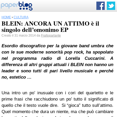
HOME
›
CULTURA
BLEIN: ANCORA UN ATTIMO è il
singolo dell’omonimo EP
Creato il 31 marzo 2014 da
Fraltoparlante
Esordio discografico per la giovane band umbra che
con le sue moderne sonorità pop rock, ha spopolato
nel programma radio di
Lorella Cuccarini
. A
differenza di altri gruppi attuali i BLEIN non hanno un
leader e sono tutti di pari livello musicale e perché
no, estetico …
Una intro un po’ inusuale con i cori del quartetto e le
prime frasi che racchiudono un po’ tutto il significato di
quello che il testo vuole dire. Si “gioca” tutto sull’attimo.
Quel momento che dura un niente, ma che può cambiare