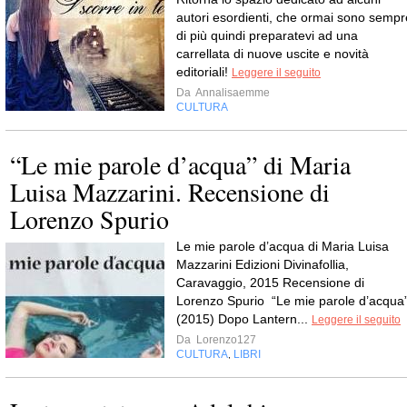
autori esordienti, che ormai sono sempr
di più quindi preparatevi ad una
carrellata di nuove uscite e novità
editoriali!
Leggere il seguito
Da
Annalisaemme
CULTURA
“Le mie parole d’acqua” di Maria
Luisa Mazzarini. Recensione di
Lorenzo Spurio
Le mie parole d’acqua di Maria Luisa
Mazzarini Edizioni Divinafollia,
Caravaggio, 2015 Recensione di
Lorenzo Spurio “Le mie parole d’acqua
(2015) Dopo Lantern...
Leggere il seguito
Da
Lorenzo127
CULTURA
LIBRI
,