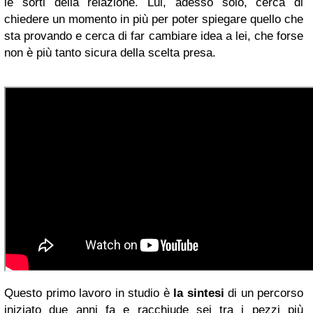
le sorti della relazione. Lui, adesso solo, cerca di
chiedere un momento in più per poter spiegare quello che
sta provando e cerca di far cambiare idea a lei, che forse
non è più tanto sicura della scelta presa.
Questo primo lavoro in studio è
la sintesi
di un percorso
iniziato due anni fa e racchiude sei tra i pezzi più