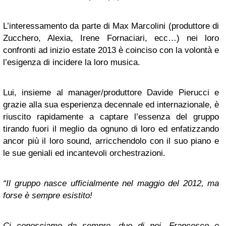
L’interessamento da parte di Max Marcolini (produttore di
Zucchero, Alexia, Irene Fornaciari, ecc…) nei loro
confronti ad inizio estate 2013 è coinciso con la volontà e
l’esigenza di incidere la loro musica.
Lui, insieme al manager/produttore Davide Pierucci e
grazie alla sua esperienza decennale ed internazionale, è
riuscito rapidamente a captare l’essenza del gruppo
tirando fuori il meglio da ognuno di loro ed enfatizzando
ancor più il loro sound, arricchendolo con il suo piano e
le sue geniali ed incantevoli orchestrazioni.
“Il gruppo nasce ufficialmente nel maggio del 2012, ma
forse è sempre esistito!
Ci conosciamo da sempre, due di noi, Francesco e