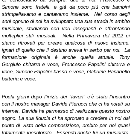
Simone sono fratelli, e già da poco più che bambini
strimpellavamo e cantavamo insieme. Nel corso degli
anni ognuno di noi ha sviluppato una sua strada in ambito
musicale, studiando con vari insegnanti e affrontando
molteplici stili musicali. Nella Primavera del 2012 ci
siamo ritrovati per creare qualcosa di nuovo insieme,
ignari di quello che il destino aveva in serbo per noi. La
formazione originale è anche quella attuale: Tony
Gargiulo chitarra e voce, Francesco Papalini chitarra e
voce, Simone Papalini basso e voce, Gabriele Panariello
batteria e voce.
Pochi giorni dopo l’inizio dei “lavori” c’è stato l’incontro
con il nostro manager Davide Pierucci che ci ha notati su
internet. Davide ha permesso di realizzare questo nostro
sogno. La sua fiducia ci ha spronato a credere in noi dal
punto di vista della composizione, ambito per noi quasi
totalmente inesplorato. Essendo anche lui un musicista,