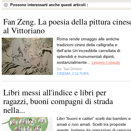
Possono interessarti anche questi articoli :
Fan Zeng. La poesia della pittura cines
al Vittoriano
Roma rende omaggio alle antiche
tradizioni cinesi della calligrafia e
dell’arte.Un’incredibile carrellata di
splendidi e monumentali dipinti,
sostanzialmente...
Leggere il seguito
Da
Taxi Drivers
CINEMA
CULTURA
,
Libri messi all'indice e libri per
ragazzi, buoni compagni di strada
nella...
Libri “buoni e cattivi” scelti dai bambini e
amati o non amati. Scelti tra proposte
aperte, lontane da operazioni di censura