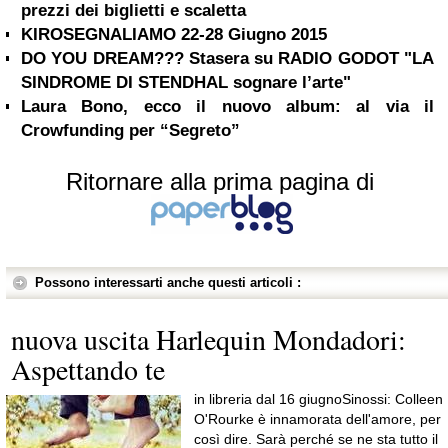
prezzi dei biglietti e scaletta
KIROSEGNALIAMO 22-28 Giugno 2015
DO YOU DREAM??? Stasera su RADIO GODOT "LA
SINDROME DI STENDHAL sognare l’arte"
Laura Bono, ecco il nuovo album: al via il
Crowfunding per “Segreto”
Ritornare alla prima pagina di
Possono interessarti anche questi articoli :
nuova uscita Harlequin Mondadori:
Aspettando te
in libreria dal 16 giugnoSinossi: Colleen
O'Rourke è innamorata dell'amore, per
così dire. Sarà perché se ne sta tutto il