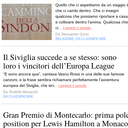
Quello che ci aspettiamo da un viaggio 
che ci cambi dentro. Che ci insegni
qualcosa che possiamo riportare a casa
e coltivare dentro l'anima. Qualcosa che
ci...
Leggere il seguito
Da
Alessandro Zorco
RELIGIONE
DA CLASSIFICARE
,
Il Siviglia succede a se stesso: sono
loro i vincitori dell’Europa League
“E sono ancora qua”, cantava Vasco Rossi in una delle sue famose
canzoni, e la frase sembra richiamare perfettamente l’avventura
europea del Siviglia, che ieri...
Leggere il seguito
Da
Rodolfo Monacelli
DA CLASSIFICARE
Gran Premio di Montecarlo: prima pol
position per Lewis Hamilton a Monaco