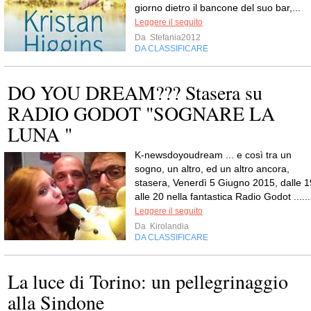
giorno dietro il bancone del suo bar,...
Leggere il seguito
Da
Stefania2012
DA CLASSIFICARE
DO YOU DREAM??? Stasera su
RADIO GODOT "SOGNARE LA
LUNA "
K-newsdoyoudream ... e così tra un
sogno, un altro, ed un altro ancora,
stasera, Venerdì 5 Giugno 2015, dalle 1
alle 20 nella fantastica Radio Godot ......
Leggere il seguito
Da
Kirolandia
DA CLASSIFICARE
La luce di Torino: un pellegrinaggio
alla Sindone