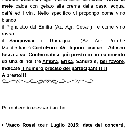
mele
calda con gelato alla crema della casa, acqua,
caffè ed i vini.
Nello specifico vi propongo come vino
bianco
il Pignoletto dell’Emilia (Az. Agr. Cesari) e come vino
rosso
il
Sangiovese
di Romagna
(Az. Agr. Rocche
Malatestiane
).
Costo
Euro 45, liquori esclusi.
Adesso
tocca a voi
Confermate al più presto in un commento
da una di noi tre
Ambra
,
Erika
,
Sandra
e,
per favore
,
indicate
il numero preciso dei partecipanti!!!!!
A presto!!!
Potrebbero interessarti anche :
Vasco Rossi tour Luglio 2015: date dei concerti,