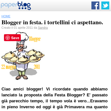
HOME
Blogger in festa. i tortellini ci aspettano.
Creato il 01 aprile 2011 da
Sandra
Save
Ciao amici blogger! Vi ricordate quando abbiamo
lanciato la proposta della Festa Blogger?
E' passato
già parecchio tempo, il tempo vola è vero...Eravamo
in pieno Inverno ed oggi è già Primavera ma quanto