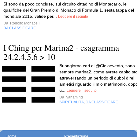
Si sono da poco concluse, sul circuito cittadino di Montecarlo, le
qualifiche del Gran Premio di Monaco di Formula 1, sesta tappa del
mondiale 2015, valide per...
Leggere il seguito
Da
Rodolfo Monacelli
DA CLASSIFICARE
I Ching per Marina2 - esagramma
24.2.4.5.6 > 10
Buongiorno cari di @Cieloevento, sono
sempre marina2. come avrete capito st
attraversando un periodo di dubbi direi
amletici riguardo il mio matrimonio, dop
u...
Leggere il seguito
Da
Vanamind
SPIRITUALITÀ
DA CLASSIFICARE
,
Home
Presentazione