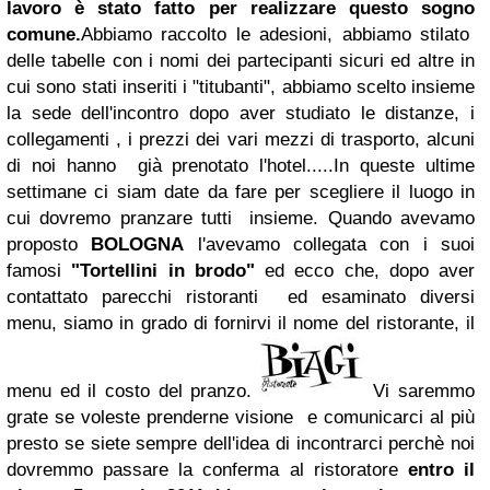
lavoro è stato fatto per realizzare questo sogno
comune.
Abbiamo raccolto le adesioni, abbiamo stilato
delle tabelle con i nomi dei partecipanti sicuri ed altre in
cui sono stati inseriti i "titubanti", abbiamo scelto insieme
la sede dell'incontro dopo aver studiato le distanze, i
collegamenti , i prezzi dei vari mezzi di trasporto, alcuni
di noi hanno già prenotato l'hotel.....
In queste ultime
settimane ci siam date da fare per scegliere il luogo in
cui dovremo pranzare tutti insieme. Quando avevamo
proposto
BOLOGNA
l'avevamo collegata con i suoi
famosi
"Tortellini in brodo"
ed ecco che, dopo aver
contattato parecchi ristoranti ed esaminato diversi
menu, siamo in grado di fornirvi il nome del ristorante, il
menu ed il costo del pranzo.
Vi saremmo
grate se voleste prenderne visione e comunicarci al più
presto se siete sempre dell'idea di incontrarci perchè noi
dovremmo passare la conferma al ristoratore
entro il