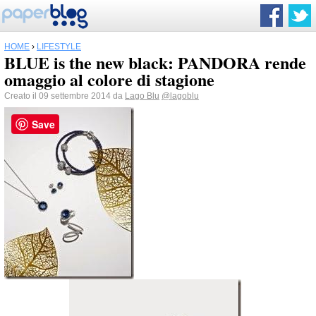
HOME
›
LIFESTYLE
BLUE is the new black: PANDORA rende
Creato il 09 settembre 2014 da
Lago Blu
@lagoblu
Save