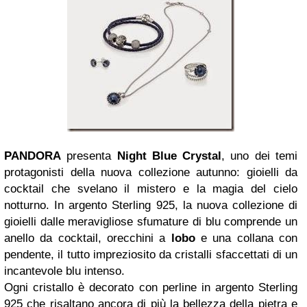
PANDORA
presenta
Night Blue Crystal
, uno dei temi
protagonisti della nuova collezione autunno: gioielli da
cocktail che svelano il mistero e la magia del cielo
notturno. In argento Sterling 925, la nuova collezione di
gioielli dalle meravigliose sfumature di blu comprende un
anello da cocktail, orecchini a
lobo
e una collana con
pendente, il tutto impreziosito da cristalli sfaccettati di un
incantevole blu intenso.
Ogni cristallo è decorato con perline in argento Sterling
925 che risaltano ancora di più la bellezza della pietra e