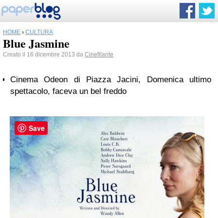
HOME
›
CULTURA
Blue Jasmine
Creato il 16 dicembre 2013 da
Cinefilante
Cinema Odeon di Piazza Jacini, Domenica ultimo
spettacolo, faceva un bel freddo
Save