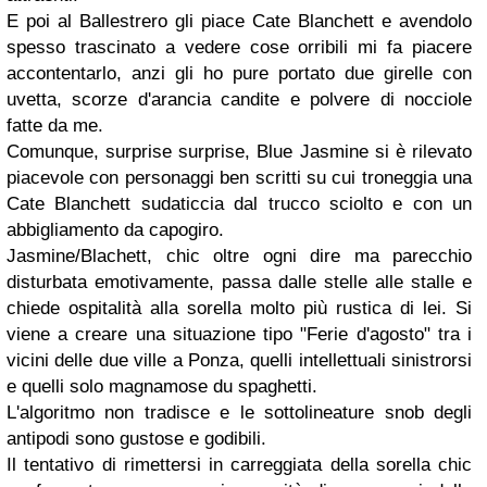
E poi al Ballestrero gli piace Cate Blanchett e avendolo
spesso trascinato a vedere cose orribili mi fa piacere
accontentarlo, anzi gli ho pure portato due girelle con
uvetta, scorze d'arancia candite e polvere di nocciole
fatte da me.
Comunque, surprise surprise, Blue Jasmine si è rilevato
piacevole con personaggi ben scritti su cui troneggia una
Cate Blanchett sudaticcia dal trucco sciolto e con un
abbigliamento da capogiro.
Jasmine/Blachett, chic oltre ogni dire ma parecchio
disturbata emotivamente, passa dalle stelle alle stalle e
chiede ospitalità alla sorella molto più rustica di lei. Si
viene a creare una situazione tipo "Ferie d'agosto" tra i
vicini delle due ville a Ponza, quelli intellettuali sinistrorsi
e quelli solo magnamose du spaghetti.
L'algoritmo non tradisce e le sottolineature snob degli
antipodi sono gustose e godibili.
Il tentativo di rimettersi in carreggiata della sorella chic