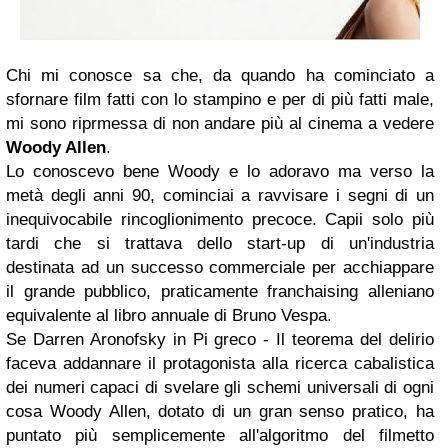
Chi mi conosce sa che, da quando ha cominciato a
sfornare film fatti con lo stampino e per di più fatti male,
mi sono riprmessa di non andare più al cinema a vedere
Woody Allen
.
Lo conoscevo bene Woody e lo adoravo ma verso la
metà degli anni 90, cominciai a ravvisare i segni di un
inequivocabile rincoglionimento precoce. Capii solo più
tardi che si trattava dello start-up di un'industria
destinata ad un successo commerciale per acchiappare
il grande pubblico, praticamente franchaising alleniano
equivalente al libro annuale di Bruno Vespa.
Se Darren Aronofsky in Pi greco - Il teorema del delirio
faceva addannare il protagonista alla ricerca cabalistica
dei numeri capaci di svelare gli schemi universali di ogni
cosa Woody Allen, dotato di un gran senso pratico, ha
puntato più semplicemente all'algoritmo del filmetto