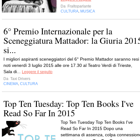
Da
Fraltoparlante
CULTURA
MUSICA
,
6° Premio Internazionale per la
Sceneggiatura Mattador: la Giuria 201
si...
I migliori aspiranti sceneggiatori del 6° Premio Mattador saranno resi
noti venerdì 3 luglio 2015 alle ore 17.30 al Teatro Verdi di Trieste,
Sala di...
Leggere il seguito
Da
Taxi Drivers
CINEMA
CULTURA
,
Top Ten Tuesday: Top Ten Books I've
Read So Far In 2015
Top Ten Tuesday Top Ten Books I've
Read So Far In 2015 Dopo una
settimana di assenza, colpa connession