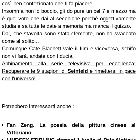
così ben confezionato che ti fa piacere.
Insomma non lo boccio, gli do pure un bel 7 e mezzo ma
è quel voto che dai al secchione perché oggettivamente
studia e sa tutte le date a memoria ma manca il guizzo.
Dai, che stavolta sono stata clemente, non ho svaccato
come al solito...
Comunque Cate Blachett vale il film e viceversa, schifo
non vi farà, andate con fiducia.
Abbinamento alla serie televisiva per eccellenza:
Recuperare le 9 stagioni di
Seinfeld
e rimettersi in pace
con l'universo!
Potrebbero interessarti anche :
Fan Zeng. La poesia della pittura cinese al
Vittoriano