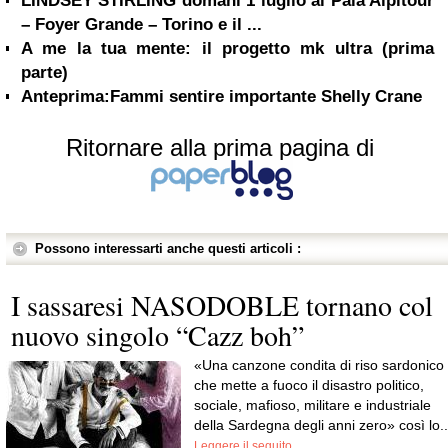
LINDSEY STIRLING domani 1 luglio al Pala Alpitour
– Foyer Grande – Torino e il ...
A me la tua mente: il progetto mk ultra (prima
parte)
Anteprima:Fammi sentire importante Shelly Crane
Ritornare alla prima pagina di
Possono interessarti anche questi articoli :
I sassaresi NASODOBLE tornano col
nuovo singolo “Cazz boh”
«Una canzone condita di riso sardonico
che mette a fuoco il disastro politico,
sociale, mafioso, militare e industriale
della Sardegna degli anni zero» così lo..
Leggere il seguito