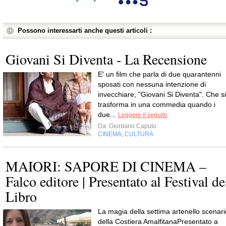
Possono interessarti anche questi articoli :
Giovani Si Diventa - La Recensione
E' un film che parla di due quarantenni
sposati con nessuna intenzione di
invecchiare, "Giovani Si Diventa". Che si
trasforma in una commedia quando i
due...
Leggere il seguito
Da
Giordano Caputo
CINEMA
CULTURA
,
MAIORI: SAPORE DI CINEMA –
Falco editore | Presentato al Festival de
Libro
La magia della settima artenello scenari
della Costiera AmalfitanaPresentato a