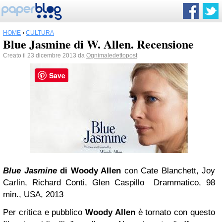
HOME
›
CULTURA
Blue Jasmine di W. Allen. Recensione
Creato il 23 dicembre 2013 da
Ognimaledettopost
Save
Blue Jasmine
di Woody Allen
con Cate Blanchett, Joy
Carlin, Richard Conti, Glen Caspillo
Drammatico, 98
min., USA, 2013
Per critica e pubblico
Woody Allen
è tornato con questo