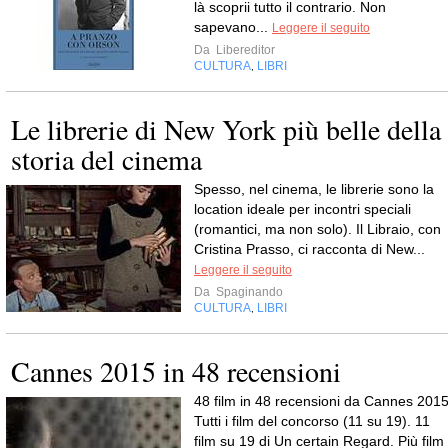
là scoprii tutto il contrario. Non
sapevano...
Leggere il seguito
Da
Libereditor
CULTURA
LIBRI
,
Le librerie di New York più belle della
storia del cinema
Spesso, nel cinema, le librerie sono la
location ideale per incontri speciali
(romantici, ma non solo). Il Libraio, con
Cristina Prasso, ci racconta di New...
Leggere il seguito
Da
Spaginando
CULTURA
LIBRI
,
Cannes 2015 in 48 recensioni
48 film in 48 recensioni da Cannes 2015
Tutti i film del concorso (11 su 19). 11
film su 19 di Un certain Regard. Più film