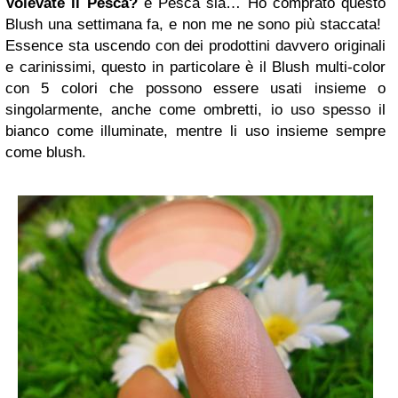
Volevate il Pesca?
e Pesca sia… Ho comprato questo
Blush una settimana fa, e non me ne sono più staccata!
Essence sta uscendo con dei prodottini davvero originali
e carinissimi, questo in particolare è il Blush multi-color
con 5 colori che possono essere usati insieme o
singolarmente, anche come ombretti, io uso spesso il
bianco come illuminate, mentre li uso insieme sempre
come blush.