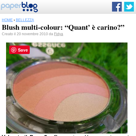
HOME
›
BELLEZZA
Blush multi-colour: “Quant’ è carino?”
Creato il 20 novembre 2010 da
Fidya
Save