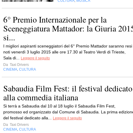
CULTURA
MUSICA
,
6° Premio Internazionale per la
Sceneggiatura Mattador: la Giuria 201
si...
I migliori aspiranti sceneggiatori del 6° Premio Mattador saranno resi
noti venerdì 3 luglio 2015 alle ore 17.30 al Teatro Verdi di Trieste,
Sala di...
Leggere il seguito
Da
Taxi Drivers
CINEMA
CULTURA
,
Sabaudia Film Fest: il festival dedicato
alla commedia italiana
Si terrà a Sabaudia dal 10 al 18 luglio il Sabaudia Film Fest,
promosso ed organizzato dal Comune di Sabaudia. La prima edizion
del festival dedicato alla...
Leggere il seguito
Da
Taxi Drivers
CINEMA
CULTURA
,