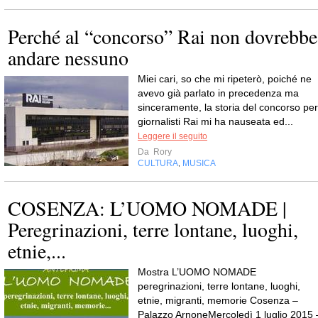
Perché al “concorso” Rai non dovrebbe
andare nessuno
Miei cari, so che mi ripeterò, poiché ne
avevo già parlato in precedenza ma
sinceramente, la storia del concorso per
giornalisti Rai mi ha nauseata ed...
Leggere il seguito
Da
Rory
CULTURA
MUSICA
,
COSENZA: L’UOMO NOMADE |
Peregrinazioni, terre lontane, luoghi,
etnie,...
Mostra L’UOMO NOMADE
peregrinazioni, terre lontane, luoghi,
etnie, migranti, memorie Cosenza –
Palazzo ArnoneMercoledì 1 luglio 2015 