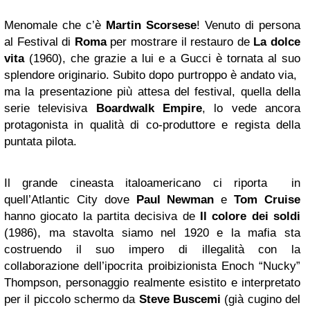
Menomale che c’è
Martin Scorsese
! Venuto di persona
al Festival di
Roma
per mostrare il restauro de
La dolce
vita
(1960), che grazie a lui e a Gucci è tornata al suo
splendore originario. Subito dopo purtroppo è andato via,
ma la presentazione più attesa del festival, quella della
serie televisiva
Boardwalk Empire
, lo vede ancora
protagonista in qualità di co-produttore e regista della
puntata pilota.
Il grande cineasta italoamericano ci riporta in
quell’Atlantic City dove
Paul Newman
e
Tom Cruise
hanno giocato la partita decisiva de
Il colore dei soldi
(1986), ma stavolta siamo nel 1920 e la mafia sta
costruendo il suo impero di illegalità con la
collaborazione dell’ipocrita proibizionista Enoch “Nucky”
Thompson, personaggio realmente esistito e interpretato
per il piccolo schermo da
Steve Buscemi
(già cugino del