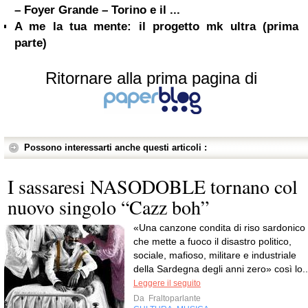
– Foyer Grande – Torino e il ...
A me la tua mente: il progetto mk ultra (prima
parte)
Ritornare alla prima pagina di
Possono interessarti anche questi articoli :
I sassaresi NASODOBLE tornano col
nuovo singolo “Cazz boh”
«Una canzone condita di riso sardonico
che mette a fuoco il disastro politico,
sociale, mafioso, militare e industriale
della Sardegna degli anni zero» così lo..
Leggere il seguito
Da
Fraltoparlante