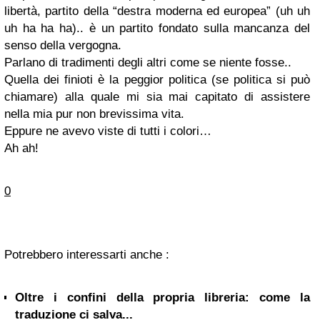
libertà, partito della “destra moderna ed europea” (uh uh
uh ha ha ha).. è un partito fondato sulla mancanza del
senso della vergogna.
Parlano di tradimenti degli altri come se niente fosse..
Quella dei finioti è la peggior politica (se politica si può
chiamare) alla quale mi sia mai capitato di assistere
nella mia pur non brevissima vita.
Eppure ne avevo viste di tutti i colori…
Ah ah!
0
Potrebbero interessarti anche :
Oltre i confini della propria libreria: come la
traduzione ci salva...