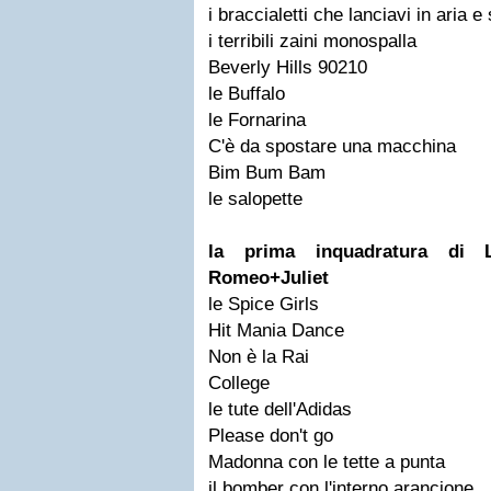
i braccialetti che lanciavi in aria 
i terribili zaini monospalla
Beverly Hills 90210
le Buffalo
le Fornarina
C'è da spostare una macchina
Bim Bum Bam
le salopette
la prima inquadratura di
Romeo+Juliet
le Spice Girls
Hit Mania Dance
Non è la Rai
College
le tute dell'Adidas
Please don't go
Madonna con le tette a punta
il bomber con l'interno arancione