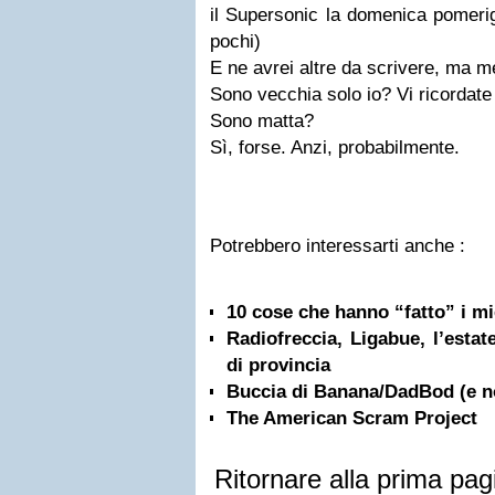
il Supersonic la domenica pomerig
pochi)
E ne avrei altre da scrivere, ma me
Sono vecchia solo io? Vi ricordate
Sono matta?
Sì, forse. Anzi, probabilmente.
Potrebbero interessarti anche :
10 cose che hanno “fatto” i mi
Radiofreccia, Ligabue, l’estate
di provincia
Buccia di Banana/DadBod (e no
The American Scram Project
Ritornare alla prima pag