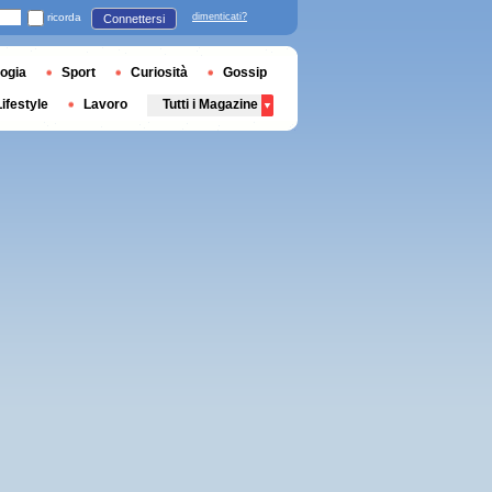
ricorda
dimenticati?
Connettersi
ogia
Sport
Curiosità
Gossip
Lifestyle
Lavoro
Tutti i Magazine