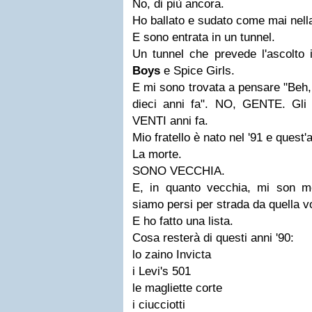
No, di più ancora.
Ho ballato e sudato come mai nella
E sono entrata in un tunnel.
Un tunnel che prevede l'ascolto 
Boys
e Spice Girls.
E mi sono trovata a pensare "Beh, 
dieci anni fa". NO, GENTE. Gli 
VENTI anni fa.
Mio fratello è nato nel '91 e ques
La morte.
SONO VECCHIA.
E, in quanto vecchia, mi son 
siamo persi per strada da quella vo
E ho fatto una lista.
Cosa resterà di questi anni '90:
lo zaino Invicta
i Levi's 501
le magliette corte
i ciucciotti