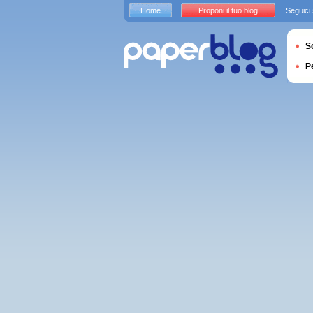
Home
Proponi il tuo blog
Seguici
S
P