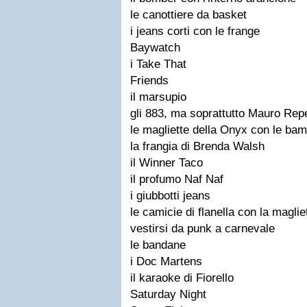
le canottiere da basket
i jeans corti con le frange
Baywatch
i Take That
Friends
il marsupio
gli 883, ma soprattutto Mauro Rep
le magliette della Onyx con le ba
la frangia di Brenda Walsh
il Winner Taco
il profumo Naf Naf
i giubbotti jeans
le camicie di flanella con la maglie
vestirsi da punk a carnevale
le bandane
i Doc Martens
il karaoke di Fiorello
Saturday Night