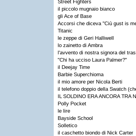
Street Fighters
il piccolo mugnaio bianco
gli Ace of Base
Accorsi che diceva "Ciù gust is me
Titanic
le zeppe di Geri Halliwell
lo zainetto di Ambra
l'avvento di nostra signora del tra
"Chi ha ucciso Laura Palmer?"
il Deejay Time
Barbie Superchioma
il mio amore per Nicola Berti
il telefono doppio della Swatch (c
IL SOLDINO ERA ANCORA TRA N
Polly Pocket
le lire
Bayside School
Solletico
il caschetto biondo di Nick Carter