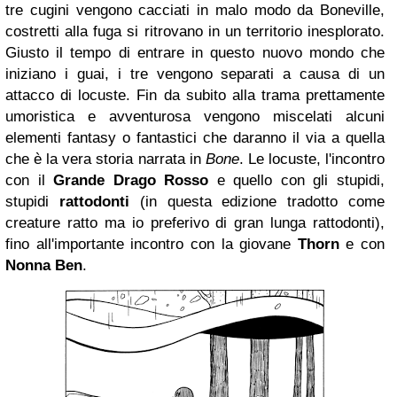
tre cugini vengono cacciati in malo modo da Boneville,
costretti alla fuga si ritrovano in un territorio inesplorato.
Giusto il tempo di entrare in questo nuovo mondo che
iniziano i guai, i tre vengono separati a causa di un
attacco di locuste. Fin da subito alla trama prettamente
umoristica e avventurosa vengono miscelati alcuni
elementi fantasy o fantastici che daranno il via a quella
che è la vera storia narrata in
Bone
. Le locuste, l'incontro
con il
Grande Drago Rosso
e quello con gli stupidi,
stupidi
rattodonti
(in questa edizione tradotto come
creature ratto ma io preferivo di gran lunga rattodonti),
fino all'importante incontro con la giovane
Thorn
e con
Nonna Ben
.