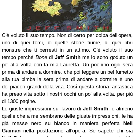
C'è voluto il suo tempo. Non di certo per colpa dell'opera,
uno di quei tomi, di quelle storie fiume, di quei libri
monstre che ti berresti in un attimo. C'è voluto il suo
tempo perché
Bone
di
Jeff Smith
me lo sono goduto un
po' alla volta con la mia Lauretta. Un pochino ogni sera
prima di andare a dormire, che poi leggere un bel fumetto
alla tua bimba la sera prima di andare a dormire è uno
dei piaceri grandi della vita. Così questa storia fantastica
ha preso vita sotto i nostri occhi un po' alla volta, per più
di 1300 pagine.
Le giuste impressioni sul lavoro di
Jeff Smith
, o almeno
quelle che a me sembrano delle giuste impressioni, le ha
già messe nero su bianco in maniera perfetta
Neil
Gaiman
nella postfazione all'opera. Se sapete chi sia