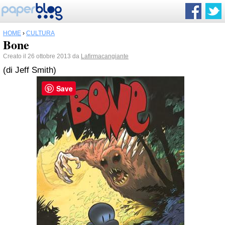
HOME
›
CULTURA
Bone
Creato il 26 ottobre 2013 da
Lafirmacangiante
(di Jeff Smith)
Save