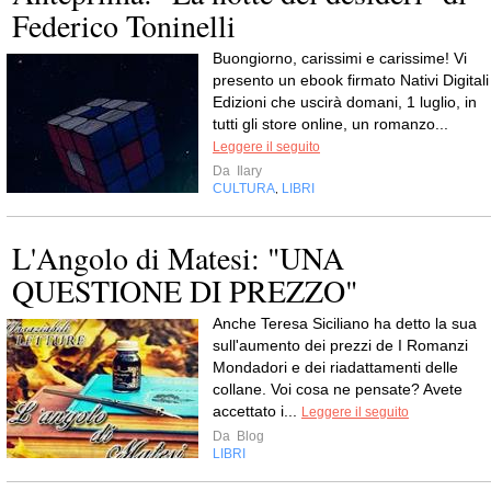
Federico Toninelli
Buongiorno, carissimi e carissime! Vi
presento un ebook firmato Nativi Digitali
Edizioni che uscirà domani, 1 luglio, in
tutti gli store online, un romanzo...
Leggere il seguito
Da
Ilary
CULTURA
LIBRI
,
L'Angolo di Matesi: "UNA
QUESTIONE DI PREZZO"
Anche Teresa Siciliano ha detto la sua
sull'aumento dei prezzi de I Romanzi
Mondadori e dei riadattamenti delle
collane. Voi cosa ne pensate? Avete
accettato i...
Leggere il seguito
Da
Blog
LIBRI