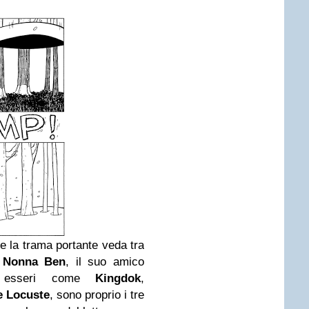
e la trama portante veda tra
,
Nonna Ben
, il suo amico
da esseri come
Kingdok
,
e Locuste
, sono proprio i tre