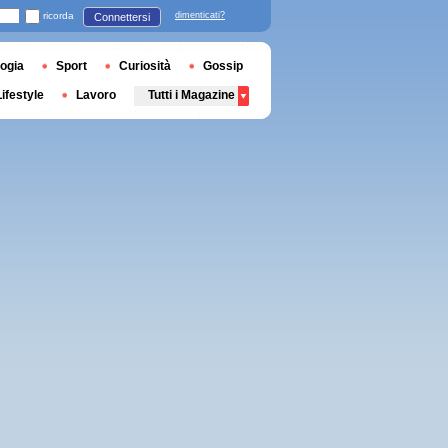
ricorda
dimenticati?
Connettersi
ogia
Sport
Curiosità
Gossip
Lifestyle
Lavoro
Tutti i Magazine