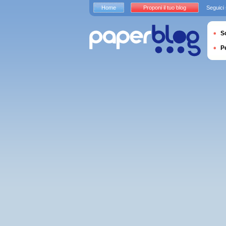
Home
Proponi il tuo blog
Seguici
S
P