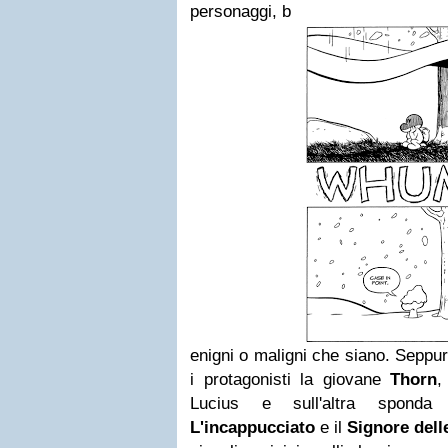
personaggi, b
enigni o maligni che siano. Seppur
i protagonisti la giovane
Thorn
Lucius e sull'altra spon
L'incappucciato
e il
Signore dell