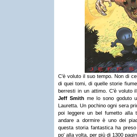
C'è voluto il suo tempo. Non di ce
di quei tomi, di quelle storie fiume
berresti in un attimo. C'è voluto
Jeff Smith
me lo sono goduto un
Lauretta. Un pochino ogni sera pr
poi leggere un bel fumetto alla 
andare a dormire è uno dei piace
questa storia fantastica ha preso 
po' alla volta, per più di 1300 pagi