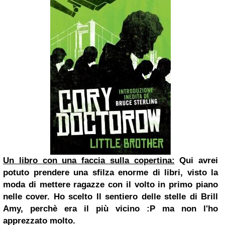
Un libro con una faccia sulla copertina:
Qui avrei
potuto prendere una sfilza enorme di libri, visto la
moda di mettere ragazze con il volto in primo piano
nelle cover. Ho scelto
Il sentiero delle stelle
di Brill
Amy, perchè era il più vicino :P ma non l'ho
apprezzato molto.