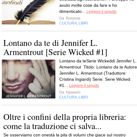
avuto molte cose da fare e ho
dimenticato...
Leggere il seguito
Da
Roryone
CULTURA
LIBRI
,
Lontano da te di Jennifer L.
Armentrout [Serie Wicked #1]
Lontano da teSerie Wickeddi Jennifer L.
Armentrout Titolo: Lontano da te Autore
Jennifer L. Armentrout (Traduttore:
Cristina Ingiardi) Serie: Serie Wicked
#1...
Leggere il seguito
Da
Nasreen
CULTURA
LIBRI
,
Oltre i confini della propria libreria:
come la traduzione ci salva...
Se osserviamo con onestà la pila di volumi che giace sul nostro