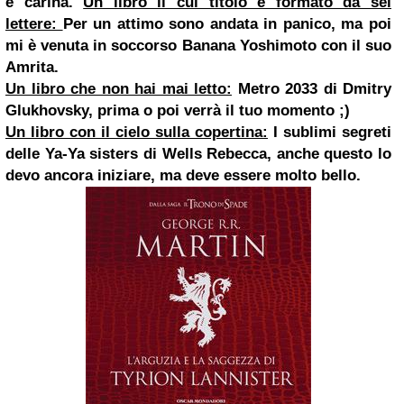
e carina.
Un libro il cui titolo è formato da sei
lettere:
Per un attimo sono andata in panico, ma poi
mi è venuta in soccorso Banana Yoshimoto con il suo
Amrita.
Un libro che non hai mai letto:
Metro 2033 di Dmitry
Glukhovsky, prima o poi verrà il tuo momento ;)
Un libro con il cielo sulla copertina:
I sublimi segreti
delle Ya-Ya sisters di Wells Rebecca, anche questo lo
devo ancora iniziare, ma deve essere molto bello.