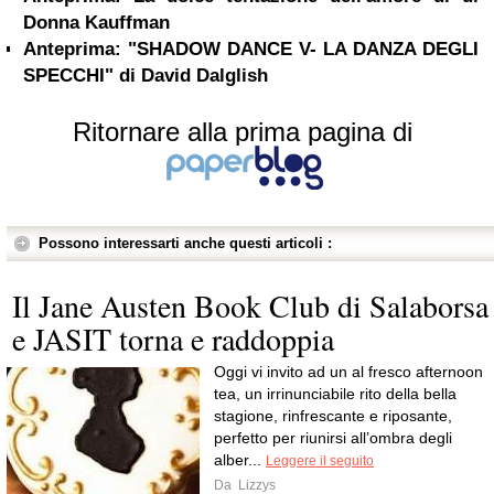
Donna Kauffman
Anteprima: "SHADOW DANCE V- LA DANZA DEGLI
SPECCHI" di David Dalglish
Ritornare alla prima pagina di
Possono interessarti anche questi articoli :
Il Jane Austen Book Club di Salaborsa
e JASIT torna e raddoppia
Oggi vi invito ad un al fresco afternoon
tea, un irrinunciabile rito della bella
stagione, rinfrescante e riposante,
perfetto per riunirsi all’ombra degli
alber...
Leggere il seguito
Da
Lizzys