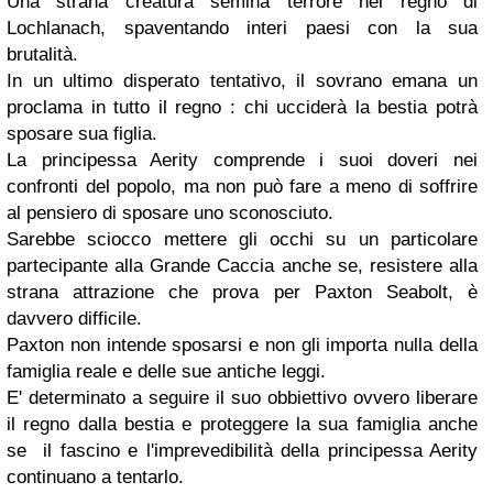
Una strana creatura semina terrore nel regno di
Lochlanach, spaventando interi paesi con la sua
brutalità.
In un ultimo disperato tentativo, il sovrano emana un
proclama in tutto il regno : chi ucciderà la bestia potrà
sposare sua figlia.
La principessa Aerity comprende i suoi doveri nei
confronti del popolo, ma non può fare a meno di soffrire
al pensiero di sposare uno sconosciuto.
Sarebbe sciocco mettere gli occhi su un particolare
partecipante alla Grande Caccia anche se, resistere alla
strana attrazione che prova per Paxton Seabolt, è
davvero difficile.
Paxton non intende sposarsi e non gli importa nulla della
famiglia reale e delle sue antiche leggi.
E' determinato a seguire il suo obbiettivo ovvero liberare
il regno dalla bestia e proteggere la sua famiglia anche
se il fascino e l'imprevedibilità della principessa Aerity
continuano a tentarlo.