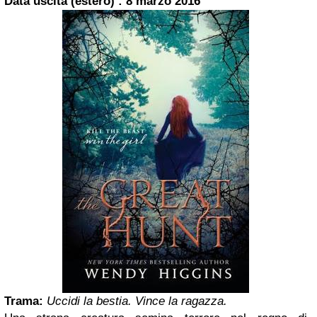
Data uscita (estero) : 8 marzo 2016
Trama:
Uccidi la bestia. Vince la ragazza.