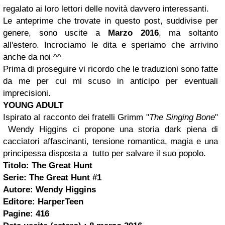
regalato ai loro lettori delle novità davvero interessanti.
Le anteprime che trovate in questo post, suddivise per
genere, sono uscite a
Marzo 2016
, ma soltanto
all'estero. Incrociamo le dita e speriamo che arrivino
anche da noi ^^
Prima di proseguire vi ricordo che le traduzioni sono fatte
da me per cui mi scuso in anticipo per eventuali
imprecisioni.
YOUNG ADULT
Ispirato al racconto dei fratelli Grimm "
The Singing Bone
"
Wendy Higgins ci propone una storia dark piena di
cacciatori affascinanti, tensione romantica, magia e una
principessa disposta a tutto per salvare il suo popolo.
Titolo: The Great Hunt
Serie: The Great Hunt #1
Autore: Wendy Higgins
Editore: HarperTeen
Pagine: 416