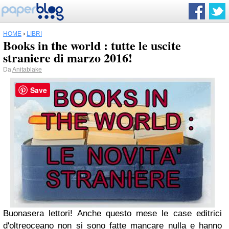
HOME
›
LIBRI
Books in the world : tutte le uscite
straniere di marzo 2016!
Da
Anitablake
Save
Buonasera lettori! Anche questo mese le case editrici
d'oltreoceano non si sono fatte mancare nulla e hanno