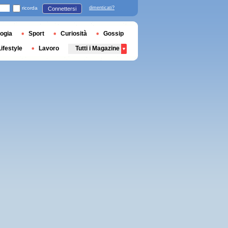
ricorda
dimenticati?
Connettersi
ogia
Sport
Curiosità
Gossip
Lifestyle
Lavoro
Tutti i Magazine