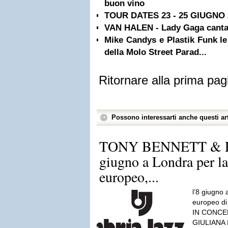
buon vino
TOUR DATES 23 - 25 GIUGNO 2
VAN HALEN - Lady Gaga canta
Mike Candys e Plastik Funk le 
della Molo Street Parad...
Ritornare alla prima pag
Possono interessarti anche questi art
TONY BENNETT & L
giugno a Londra per la
europeo,...
l’8 giugno 
europeo 
IN CONCE
GIULIANA 