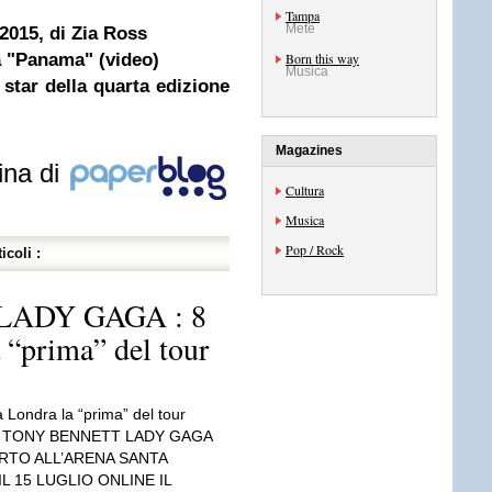
Tampa
Mete
015, di Zia Ross
 "Panama" (video)
Born this way
Musica
star della quarta edizione
Magazines
ina di
Cultura
Musica
Pop / Rock
icoli :
ADY GAGA : 8
 “prima” del tour
a Londra la “prima” del tour
di TONY BENNETT LADY GAGA
RTO ALL’ARENA SANTA
IL 15 LUGLIO ONLINE IL