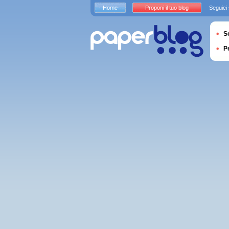
Home
Proponi il tuo blog
Seguici
S
P