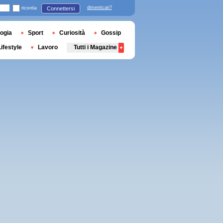
ricorda
dimenticati?
Connettersi
ogia
Sport
Curiosità
Gossip
Lifestyle
Lavoro
Tutti i Magazine