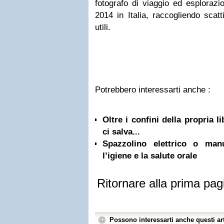
fotografo di viaggio ed esplorazio
2014 in Italia, raccogliendo scat
utili.
Potrebbero interessarti anche :
Oltre i confini della propria l
ci salva...
Spazzolino elettrico o ma
l’igiene e la salute orale
Ritornare alla prima pag
Possono interessarti anche questi art