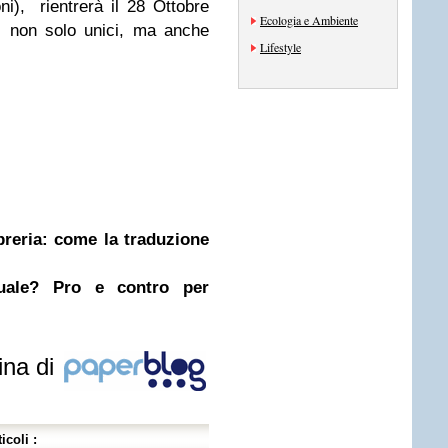
ni), rientrerà il 28 Ottobre
Ecologia e Ambiente
ti non solo unici, ma anche
Lifestyle
ibreria: come la traduzione
nuale? Pro e contro per
ina di
icoli :