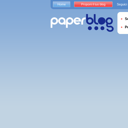
Home
Proponi il tuo blog
Seguici
S
P