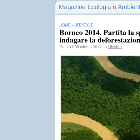
Magazine Ecologia e Ambien
HOME
›
LIFESTYLE
Borneo 2014. Partita la 
indagare la deforestazio
Creato il 08 ottobre 2014 da
Lifestyle