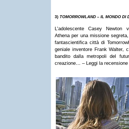
3)
TOMORROWLAND – IL MONDO DI 
L’adolescente Casey Newton vi
Athena per una missione segreta,
fantascientifica città di Tomorrow
geniale inventore Frank Walter, 
bandito dalla metropoli del fut
creazione… – Leggi la recensione