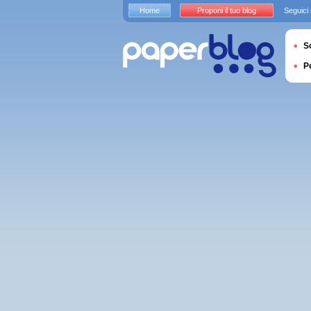
Home
Proponi il tuo blog
Seguici
S
P