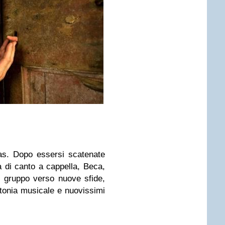
as. Dopo essersi scatenate
a di canto a cappella, Beca,
 gruppo verso nuove sfide,
tonia musicale e nuovissimi