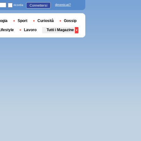
ricorda
dimenticati?
Connettersi
ogia
Sport
Curiosità
Gossip
Lifestyle
Lavoro
Tutti i Magazine