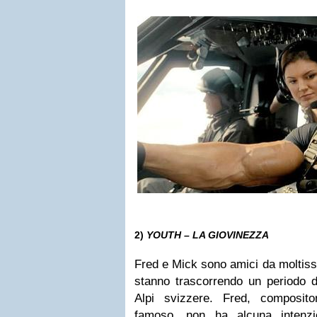
2)
YOUTH – LA GIOVINEZZA
Fred e Mick sono amici da moltiss
stanno trascorrendo un periodo d
Alpi svizzere. Fred, composito
famoso, non ha alcuna intenzi