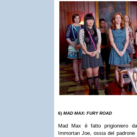
6)
MAD MAX: FURY ROAD
Mad Max è fatto prigioniero da
Immortan Joe, ossia del padrone a