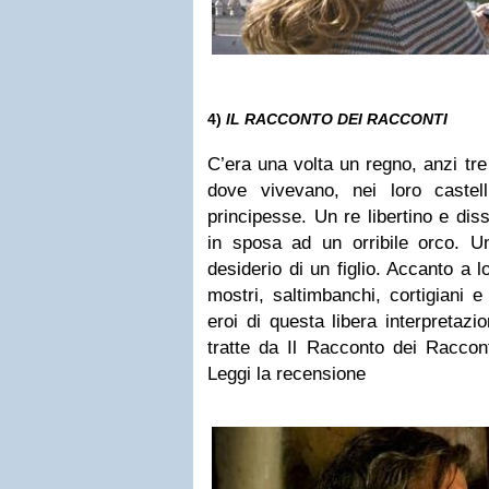
4)
IL RACCONTO DEI RACCONTI
C’era una volta un regno, anzi tre
dove vivevano, nei loro castell
principesse. Un re libertino e dis
in sposa ad un orribile orco. U
desiderio di un figlio. Accanto a l
mostri, saltimbanchi, cortigiani 
eroi di questa libera interpretazio
tratte da Il Racconto dei Raccont
Leggi la recensione