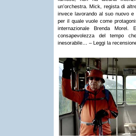
un’orchestra. Mick, regista di altr
invece lavorando al suo nuovo e 
per il quale vuole come protagoni
internazionale Brenda Morel. 
consapevolezza del tempo ch
inesorabile… – Leggi la recension