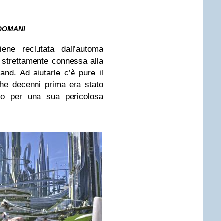
DOMANI
ene reclutata dall’automa
 strettamente connessa alla
land. Ad aiutarle c’è pure il
che decenni prima era stato
uro per una sua pericolosa