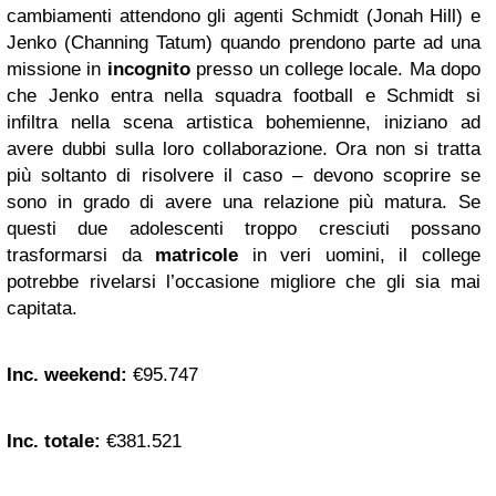
cambiamenti attendono gli agenti Schmidt (Jonah Hill) e
Jenko (Channing Tatum) quando prendono parte ad una
missione in
incognito
presso un college locale. Ma dopo
che Jenko entra nella squadra football e Schmidt si
infiltra nella scena artistica bohemienne, iniziano ad
avere dubbi sulla loro collaborazione. Ora non si tratta
più soltanto di risolvere il caso – devono scoprire se
sono in grado di avere una relazione più matura. Se
questi due adolescenti troppo cresciuti possano
trasformarsi da
matricole
in veri uomini, il college
potrebbe rivelarsi l’occasione migliore che gli sia mai
capitata.
Inc. weekend:
€95.747
Inc. totale:
€381.521