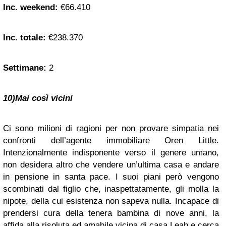
Inc. weekend:
€66.410
Inc. totale:
€238.370
Settimane:
2
10)Mai così vicini
Ci sono milioni di ragioni per non provare simpatia nei
confronti dell’agente immobiliare Oren Little.
Intenzionalmente indisponente verso il genere umano,
non desidera altro che vendere un’ultima casa e andare
in pensione in santa pace. I suoi piani però vengono
scombinati dal figlio che, inaspettatamente, gli molla la
nipote, della cui esistenza non sapeva nulla. Incapace di
prendersi cura della tenera bambina di nove anni, la
affida alla risoluta ed amabile vicina di casa Leah e cerca