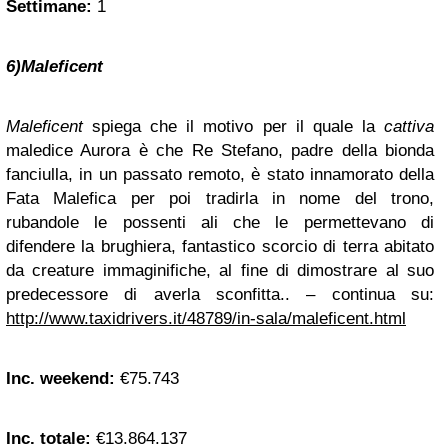
Settimane:
1
6)Maleficent
Maleficent
spiega che il motivo per il quale la
cattiva
maledice Aurora è che Re Stefano, padre della bionda
fanciulla, in un passato remoto, è stato innamorato della
Fata Malefica per poi tradirla in nome del trono,
rubandole le possenti ali che le permettevano di
difendere la brughiera, fantastico scorcio di terra abitato
da creature immaginifiche, al fine di dimostrare al suo
predecessore di averla sconfitta.. – continua su:
http://www.taxidrivers.it/48789/in-sala/maleficent.html
Inc. weekend:
€75.743
Inc. totale:
€13.864.137