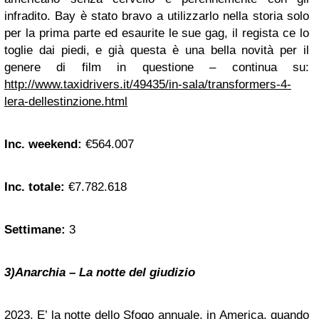
infradito. Bay è stato bravo a utilizzarlo nella storia solo
per la prima parte ed esaurite le sue gag, il regista ce lo
toglie dai piedi, e già questa è una bella novità per il
genere di film in questione – continua su:
http://www.taxidrivers.it/49435/in-sala/transformers-4-
lera-dellestinzione.html
Inc. weekend:
€564.007
Inc. totale:
€7.782.618
Settimane:
3
3)Anarchia – La notte del giudizio
2023. E’ la notte dello Sfogo annuale, in America, quando