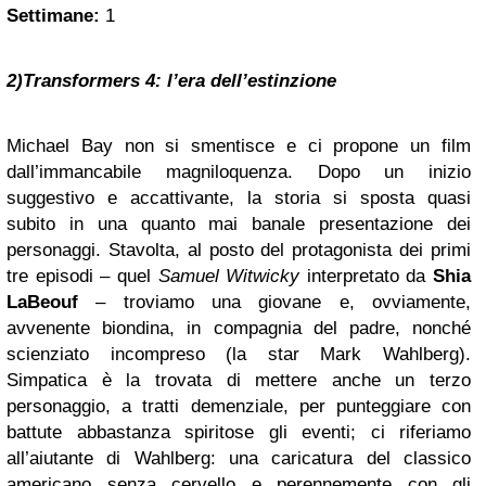
Settimane:
1
2)Transformers 4: l’era dell’estinzione
Michael Bay non si smentisce e ci propone un film
dall’immancabile magniloquenza. Dopo un inizio
suggestivo e accattivante, la storia si sposta quasi
subito in una quanto mai banale presentazione dei
personaggi. Stavolta, al posto del protagonista dei primi
tre episodi – quel
Samuel Witwicky
interpretato da
Shia
LaBeouf
– troviamo una giovane e, ovviamente,
avvenente biondina, in compagnia del padre, nonché
scienziato incompreso (la star Mark Wahlberg).
Simpatica è la trovata di mettere anche un terzo
personaggio, a tratti demenziale, per punteggiare con
battute abbastanza spiritose gli eventi; ci riferiamo
all’aiutante di Wahlberg: una caricatura del classico
americano senza cervello e perennemente con gli