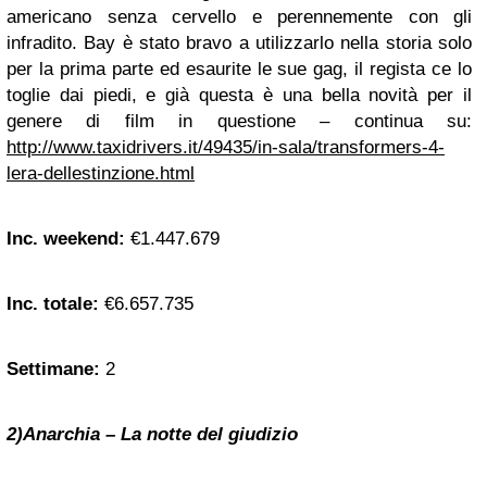
americano senza cervello e perennemente con gli
infradito. Bay è stato bravo a utilizzarlo nella storia solo
per la prima parte ed esaurite le sue gag, il regista ce lo
toglie dai piedi, e già questa è una bella novità per il
genere di film in questione – continua su:
http://www.taxidrivers.it/49435/in-sala/transformers-4-
lera-dellestinzione.html
Inc. weekend:
€1.447.679
Inc. totale:
€6.657.735
Settimane:
2
2)Anarchia – La notte del giudizio