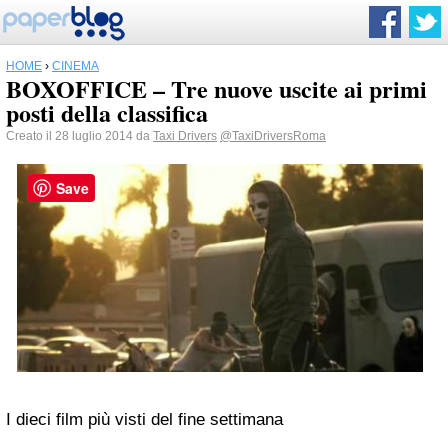
HOME
›
CINEMA
BOXOFFICE – Tre nuove uscite ai primi
posti della classifica
Creato il 28 luglio 2014 da
Taxi Drivers
@TaxiDriversRoma
Save
I dieci film più visti del fine settimana