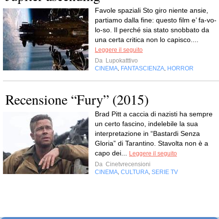
Favole spaziali Sto giro niente ansie,
partiamo dalla fine: questo film e’ fa-vo-
lo-so. Il perché sia stato snobbato da
una certa critica non lo capisco....
Leggere il seguito
Da
Lupokatttivo
CINEMA
FANTASCIENZA
HORROR
,
,
Recensione “Fury” (2015)
Brad Pitt a caccia di nazisti ha sempre
un certo fascino, indelebile la sua
interpretazione in “Bastardi Senza
Gloria” di Tarantino. Stavolta non è a
capo dei...
Leggere il seguito
Da
Cinetvrecensioni
CINEMA
CULTURA
SERIE TV
,
,