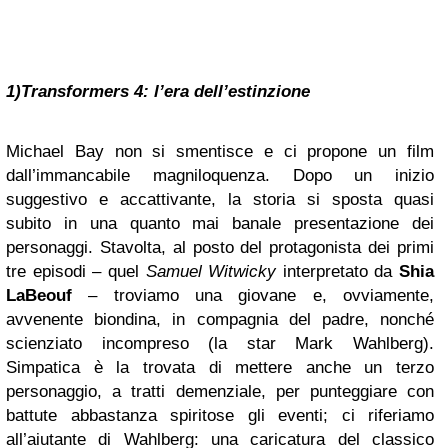
1)Transformers 4: l’era dell’estinzione
Michael Bay non si smentisce e ci propone un film
dall’immancabile magniloquenza. Dopo un inizio
suggestivo e accattivante, la storia si sposta quasi
subito in una quanto mai banale presentazione dei
personaggi. Stavolta, al posto del protagonista dei primi
tre episodi – quel
Samuel Witwicky
interpretato da
Shia
LaBeouf
– troviamo una giovane e, ovviamente,
avvenente biondina, in compagnia del padre, nonché
scienziato incompreso (la star Mark Wahlberg).
Simpatica è la trovata di mettere anche un terzo
personaggio, a tratti demenziale, per punteggiare con
battute abbastanza spiritose gli eventi; ci riferiamo
all’aiutante di Wahlberg: una caricatura del classico