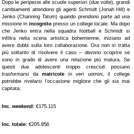
Dopo le peripezie alle scuole superiori (due volte), grandi
cambiamenti attendono gli agenti Schmidt (Jonah Hill) e
Jenko (Channing Tatum) quando prendono parte ad una
missione in
incognito
presso un college locale. Ma dopo
che Jenko entra nella squadra football e Schmidt si
infiltra nella scena artistica bohemienne, iniziano ad
avere dubbi sulla loro collaborazione. Ora non si tratta
più soltanto di risolvere il caso – devono scoprire se
sono in grado di avere una relazione più matura. Se
questi due adolescenti troppo cresciuti possano
trasformarsi da
matricole
in veri uomini, il college
potrebbe rivelarsi l’occasione migliore che gli sia mai
capitata.
Inc. weekend:
€175.115
Inc. totale:
€205.856