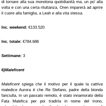
di tornare alla sua monotona quotidianità ma, un po’ alla
volta e con una certa riluttanza, Oren imparerà ad aprire
il cuore alla famiglia, a Leah e alla vita stessa.
Inc. weekend:
€133.520
Inc. totale:
€784.686
Settimane:
3
6)Maleficent
Maleficent
spiega che il motivo per il quale la
cattiva
maledice Aurora è che Re Stefano, padre della bionda
fanciulla, in un passato remoto, è stato innamorato della
Fata Malefica per poi tradirla in nome del trono,