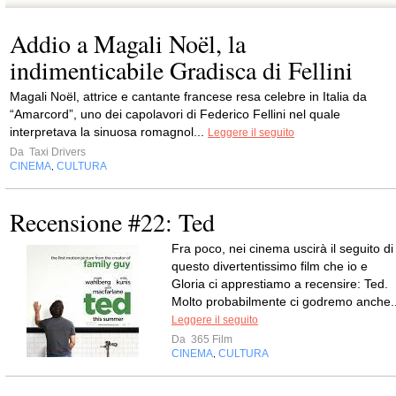
Addio a Magali Noël, la
indimenticabile Gradisca di Fellini
Magali Noël, attrice e cantante francese resa celebre in Italia da
“Amarcord”, uno dei capolavori di Federico Fellini nel quale
interpretava la sinuosa romagnol...
Leggere il seguito
Da
Taxi Drivers
CINEMA
CULTURA
,
Recensione #22: Ted
Fra poco, nei cinema uscirà il seguito di
questo divertentissimo film che io e
Gloria ci apprestiamo a recensire: Ted.
Molto probabilmente ci godremo anche..
Leggere il seguito
Da
365 Film
CINEMA
CULTURA
,