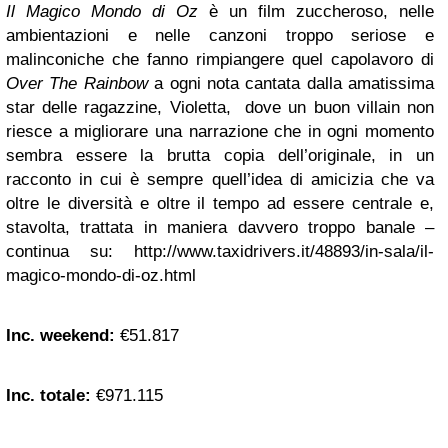
Il Magico Mondo di Oz
è un film zuccheroso, nelle
ambientazioni e nelle canzoni troppo seriose e
malinconiche che fanno rimpiangere quel capolavoro di
Over The Rainbow
a ogni nota cantata dalla amatissima
star delle ragazzine, Violetta, dove un buon villain non
riesce a migliorare una narrazione che in ogni momento
sembra essere la brutta copia dell’originale, in un
racconto in cui è sempre quell’idea di amicizia che va
oltre le diversità e oltre il tempo ad essere centrale e,
stavolta, trattata in maniera davvero troppo banale –
continua su: http://www.taxidrivers.it/48893/in-sala/il-
magico-mondo-di-oz.html
Inc. weekend:
€51.817
Inc. totale:
€971.115