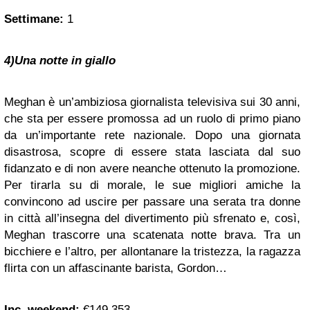
Settimane:
1
4)Una notte in giallo
Meghan è un’ambiziosa giornalista televisiva sui 30 anni,
che sta per essere promossa ad un ruolo di primo piano
da un’importante rete nazionale. Dopo una giornata
disastrosa, scopre di essere stata lasciata dal suo
fidanzato e di non avere neanche ottenuto la promozione.
Per tirarla su di morale, le sue migliori amiche la
convincono ad uscire per passare una serata tra donne
in città all’insegna del divertimento più sfrenato e, così,
Meghan trascorre una scatenata notte brava. Tra un
bicchiere e l’altro, per allontanare la tristezza, la ragazza
flirta con un affascinante barista, Gordon…
Inc. weekend:
€149.353