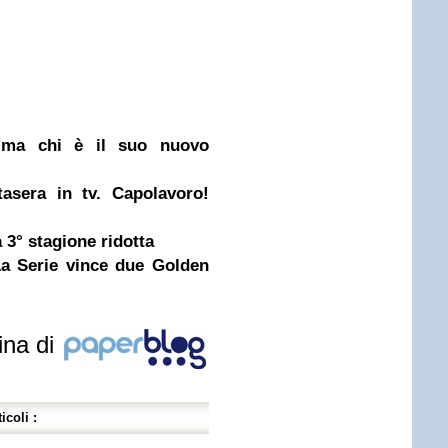
, ma chi è il suo nuovo
sera in tv. Capolavoro!
a 3° stagione ridotta
La Serie vince due Golden
ina di
icoli :