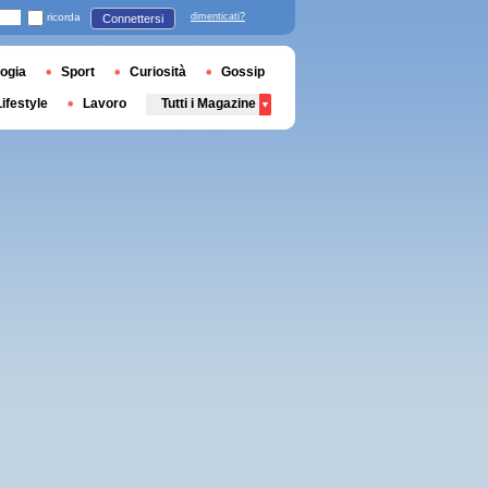
ricorda
dimenticati?
Connettersi
ogia
Sport
Curiosità
Gossip
Lifestyle
Lavoro
Tutti i Magazine