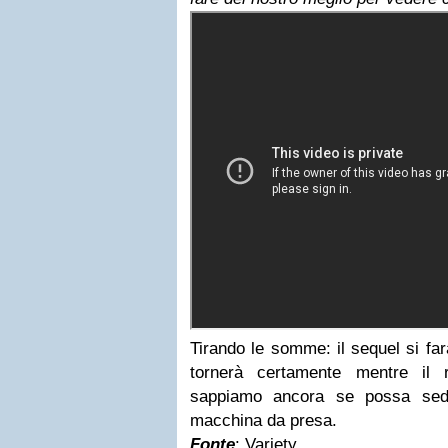
Tirando le somme: il sequel si fa
tornerà certamente mentre il 
sappiamo ancora se possa sede
macchina da presa.
Fonte
:
Variety