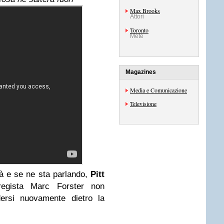
Max Brooks
Attori
Toronto
Mete
Magazines
Media e Comunicazione
Televisione
rà e se ne sta parlando,
Pitt
regista Marc Forster non
rsi nuovamente dietro la