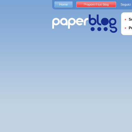
Home
Proponi il tuo blog
Seguici
S
P