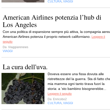
CULTURA
VIAGGI
,
American Airlines potenzia l’hub di
Los Angeles
Con una politica di espansione sempre più attiva, la compagnia aere
American Airlines potenza il proprio network californiano.
Leggere il
seguito
Da
Viaggiarenews
VIAGGI
La cura dell'uva.
Doveva essere una fissa dovuta alle
ristrettezze del la guerra. Sta di fatto ch
mia mamma ogni tanto tirava fuori la
storia: a 'sto bambino bisognerebbe...
Leggere il seguito
Da
Enricobo2
CULTURA
VIAGGI
,