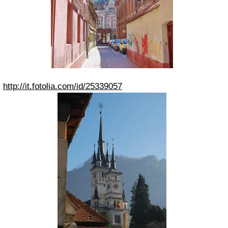
http://it.fotolia.com/id/25339057