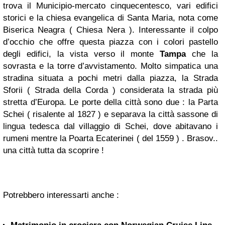
trova il Municipio-mercato cinquecentesco, vari edifici
storici e la chiesa evangelica di Santa Maria, nota come
Biserica Neagra ( Chiesa Nera ). Interessante il colpo
d’occhio che offre questa piazza con i colori pastello
degli edifici, la vista verso il monte
Tampa
che la
sovrasta e la torre d’avvistamento. Molto simpatica una
stradina situata a pochi metri dalla piazza, la Strada
Sforii ( Strada della Corda ) considerata la strada più
stretta d’Europa. Le porte della città sono due : la Parta
Schei ( risalente al 1827 ) e separava la città sassone di
lingua tedesca dal villaggio di Schei, dove abitavano i
rumeni mentre la Poarta Ecaterinei ( del 1559 ) . Brasov..
una città tutta da scoprire !
Potrebbero interessarti anche :