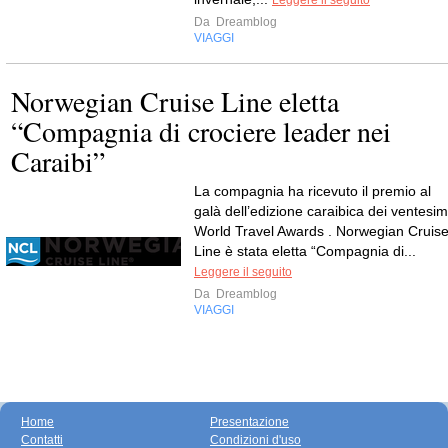
Leggere il seguito
Da
Dreamblog
VIAGGI
Norwegian Cruise Line eletta
“Compagnia di crociere leader nei
Caraibi”
La compagnia ha ricevuto il premio al
galà dell’edizione caraibica dei ventesim
World Travel Awards . Norwegian Cruis
Line è stata eletta “Compagnia di...
Leggere il seguito
Da
Dreamblog
VIAGGI
Home
Presentazione
Contatti
Condizioni d'uso