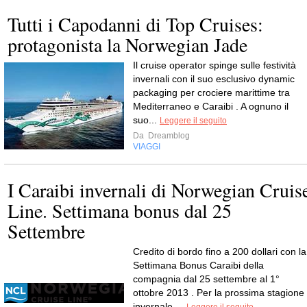
Tutti i Capodanni di Top Cruises:
protagonista la Norwegian Jade
Il cruise operator spinge sulle festività
invernali con il suo esclusivo dynamic
packaging per crociere marittime tra
Mediterraneo e Caraibi . A ognuno il
suo...
Leggere il seguito
Da
Dreamblog
VIAGGI
I Caraibi invernali di Norwegian Cruis
Line. Settimana bonus dal 25
Settembre
Credito di bordo fino a 200 dollari con la
Settimana Bonus Caraibi della
compagnia dal 25 settembre al 1°
ottobre 2013 . Per la prossima stagione
invernale,...