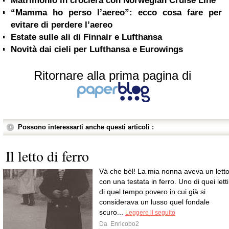
Matrimonio in crociera con Norwegian Cruise Line
“Mamma ho perso l’aereo”: ecco cosa fare per
evitare di perdere l’aereo
Estate sulle ali di Finnair e Lufthansa
Novità dai cieli per Lufthansa e Eurowings
Ritornare alla prima pagina di
Possono interessarti anche questi articoli :
Il letto di ferro
Và che bèl! La mia nonna aveva un lett
con una testata in ferro. Uno di quei letti
di quel tempo povero in cui già si
considerava un lusso quel fondale
scuro...
Leggere il seguito
Da
Enricobo2