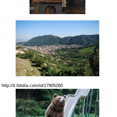
http://it.fotolia.com/id/17905260