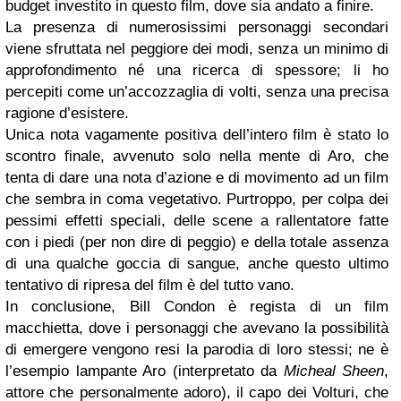
budget investito in questo film, dove sia andato a finire.
La presenza di numerosissimi personaggi secondari
viene sfruttata nel peggiore dei modi, senza un minimo di
approfondimento né una ricerca di spessore; li ho
percepiti come un’accozzaglia di volti, senza una precisa
ragione d’esistere.
Unica nota vagamente positiva dell’intero film è stato lo
scontro finale, avvenuto solo nella mente di Aro, che
tenta di dare una nota d’azione e di movimento ad un film
che sembra in coma vegetativo. Purtroppo, per colpa dei
pessimi effetti speciali, delle scene a rallentatore fatte
con i piedi (per non dire di peggio) e della totale assenza
di una qualche goccia di sangue, anche questo ultimo
tentativo di ripresa del film è del tutto vano.
In conclusione, Bill Condon è regista di un film
macchietta, dove i personaggi che avevano la possibilità
di emergere vengono resi la parodia di loro stessi; ne è
l’esempio lampante Aro (interpretato da
Micheal Sheen
,
attore che personalmente adoro), il capo dei Volturi, che