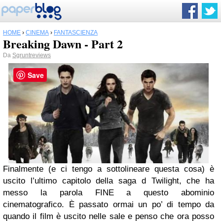
HOME
›
CINEMA
›
FANTASCIENZA
Breaking Dawn - Part 2
Da
Sgruntreviews
Save
Finalmente (e ci tengo a sottolineare questa cosa) è
uscito l’ultimo capitolo della saga d Twilight, che ha
messo la parola FINE a questo abominio
cinematografico. È passato ormai un po’ di tempo da
quando il film è uscito nelle sale e penso che ora posso