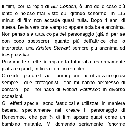
Il film, per la regia di
Bill Condon
, è una delle cose più
lente e noiose mai viste sul grande schermo. In 115
minuti di film non accade quasi nulla. Dopo 4 anni di
attesa, Bella versione vampiro appare scialba e anonima.
Non penso sia tutta colpa del personaggio (già di per sé
con poco spessore), quanto più dell’attrice che lo
interpreta, una
Kristen Stewart
sempre più anonima ed
inespressiva.
Pessime le scelte di regia e la fotografia, estremamente
piatta e quindi, in linea con l’intero film.
Orrendi e poco efficaci i primi piani che ritraevano quasi
sempre i due protagonisti, che mi hanno permesso di
contare i peli nel naso di
Robert Pattinson
in diverse
occasioni.
Gli effetti speciali sono fastidiosi e utilizzati in maniera
becera, specialmente nel creare il personaggio di
Renesmee, che per ¾ di film appare quasi come un
bambino mutante. Mi domando seriamente l’enorme