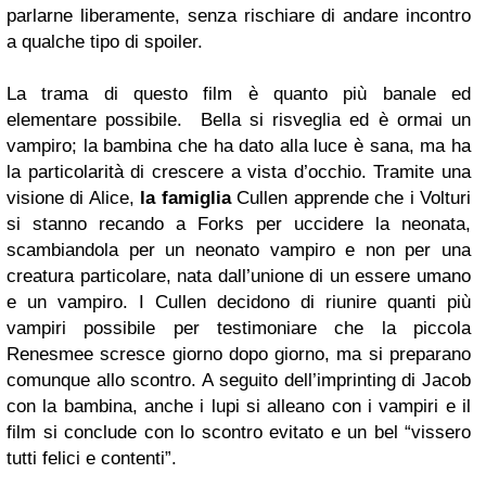
parlarne liberamente, senza rischiare di andare incontro
a qualche tipo di spoiler.
La trama di questo film è quanto più banale ed
elementare possibile. Bella si risveglia ed è ormai un
vampiro; la bambina che ha dato alla luce è sana, ma ha
la particolarità di crescere a vista d’occhio. Tramite una
visione di Alice,
la famiglia
Cullen apprende che i Volturi
si stanno recando a Forks per uccidere la neonata,
scambiandola per un neonato vampiro e non per una
creatura particolare, nata dall’unione di un essere umano
e un vampiro. I Cullen decidono di riunire quanti più
vampiri possibile per testimoniare che la piccola
Renesmee scresce giorno dopo giorno, ma si preparano
comunque allo scontro. A seguito dell’imprinting di Jacob
con la bambina, anche i lupi si alleano con i vampiri e il
film si conclude con lo scontro evitato e un bel “vissero
tutti felici e contenti”.