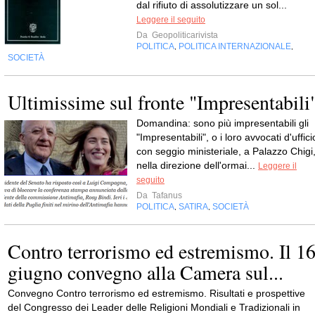
dal rifiuto di assolutizzare un sol...
Leggere il seguito
Da
Geopoliticarivista
POLITICA
POLITICA INTERNAZIONALE
,
,
SOCIETÀ
Ultimissime sul fronte "Impresentabili
Domandina: sono più impresentabili gli
"Impresentabili", o i loro avvocati d'uffici
con seggio ministeriale, a Palazzo Chigi
nella direzione dell'ormai...
Leggere il
seguito
Da
Tafanus
POLITICA
SATIRA
SOCIETÀ
,
,
Contro terrorismo ed estremismo. Il 1
giugno convegno alla Camera sul...
Convegno Contro terrorismo ed estremismo. Risultati e prospettive
del Congresso dei Leader delle Religioni Mondiali e Tradizionali in