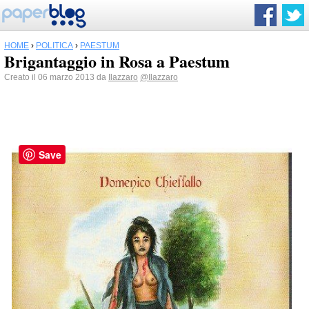
HOME
›
POLITICA
›
PAESTUM
Brigantaggio in Rosa a Paestum
Creato il 06 marzo 2013 da
Ilazzaro
@Ilazzaro
Save