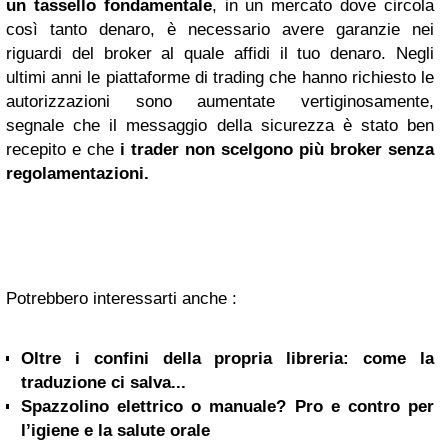
un tassello fondamentale
, in un mercato dove circola
così tanto denaro, è necessario avere garanzie nei
riguardi del broker al quale affidi il tuo denaro. Negli
ultimi anni le piattaforme di trading che hanno richiesto le
autorizzazioni sono aumentate vertiginosamente,
segnale che il messaggio della sicurezza è stato ben
recepito e che
i trader non scelgono più broker senza
regolamentazioni.
Potrebbero interessarti anche :
Oltre i confini della propria libreria: come la
traduzione ci salva...
Spazzolino elettrico o manuale? Pro e contro per
l’igiene e la salute orale