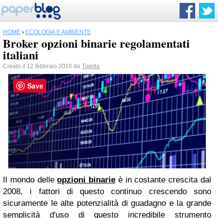
HOME
›
ECOLOGIA E AMBIENTE
Broker opzioni binarie regolamentati
italiani
Creato il 12 febbraio 2016 da
Tigella
Save
Il mondo delle
opzioni binarie
è in costante crescita dal
2008, i fattori di questo continuo crescendo sono
sicuramente le alte potenzialità di guadagno e la grande
semplicità d'uso di questo incredibile strumento