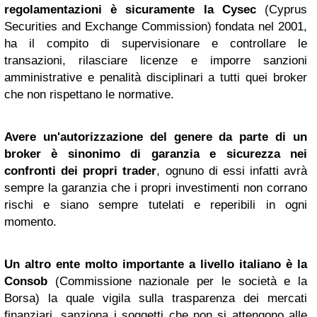
regolamentazioni è sicuramente la Cysec
(Cyprus
Securities and Exchange Commission) fondata nel 2001,
ha il compito di supervisionare e controllare le
transazioni, rilasciare licenze e imporre sanzioni
amministrative e penalità disciplinari a tutti quei broker
che non rispettano le normative.
Avere un'autorizzazione del genere da parte di un
broker è sinonimo di garanzia e sicurezza nei
confronti dei propri trader
, ognuno di essi infatti avrà
sempre la garanzia che i propri investimenti non corrano
rischi e siano sempre tutelati e reperibili in ogni
momento.
Un altro ente molto importante a livello italiano è la
Consob
(Commissione nazionale per le società e la
Borsa) la quale vigila sulla trasparenza dei mercati
finanziari, sanziona i soggetti che non si attengono alle