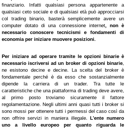
finanziario. Infatti qualsiasi persona appartenente a
qualsiasi ceto sociale e di qualsiasi età può approcciarsi
col trading binario, basterà semplicemente avere un
computer dotato di una connessione internet
, non è
necessario conoscere tecnicismi e fondamenti di
economia per iniziare muovere posizioni.
Per iniziare ad operare tramite le opzioni binarie è
necessario iscriversi ad un broker di opzioni binarie
,
ne esistono decine e decine. La scelta del broker è
fondamentale perché è da esso che sostanzialmente
dipende la carriera di un trader. Tra tutte le
caratteristiche che una piattaforma di trading deve avere,
al primo posto troviamo sicuramente il fattore
regolamentazione. Negli ultimi anni quasi tutti i broker si
sono mossi per ottenere tutti i permessi del caso così da
non offrire servizi in maniera illegale.
L'ente numero
uno a livello europeo per quanto riguarda le