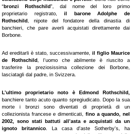
“
bronzi Rothschild
”, dal nome del loro primo
proprietario registrato,
il barone Adolphe de
Rothschild
, nipote del fondatore della dinastia di
banchieri, che pare averli acquistati direttamente dai
Borbone.
Ad ereditarli è stato, successivamente,
il figlio Maurice
de Rothschild
, l’uomo che abilmente è riuscito a
trasferire la preziosissima collezione dei Borbone,
lasciatagli dal padre, in Svizzera.
L’ultimo proprietario noto è Edmond Rothschild,
banchiere tanto acuto quanto spregiudicato. Dopo la sua
morte i bronzi sono diventati di proprietà di un
collezionista francese e dimenticati,
fino a quando, nel
2002, sono stati battuti all’asta e acquistati da un
ignoto britannico
. La casa d’aste Sotherby’s, ha