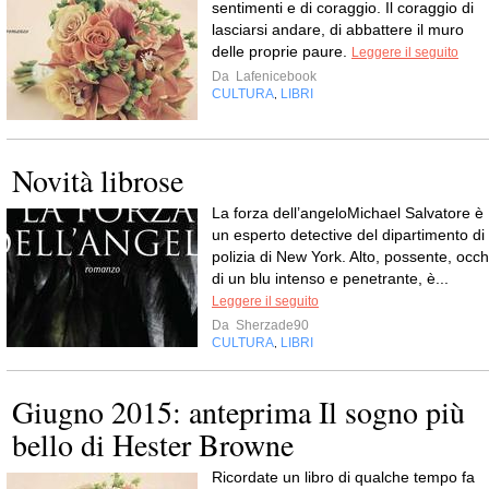
sentimenti e di coraggio. Il coraggio di
lasciarsi andare, di abbattere il muro
delle proprie paure.
Leggere il seguito
Da
Lafenicebook
CULTURA
LIBRI
,
Novità librose
La forza dell’angeloMichael Salvatore è
un esperto detective del dipartimento di
polizia di New York. Alto, possente, occh
di un blu intenso e penetrante, è...
Leggere il seguito
Da
Sherzade90
CULTURA
LIBRI
,
Giugno 2015: anteprima Il sogno più
bello di Hester Browne
Ricordate un libro di qualche tempo fa