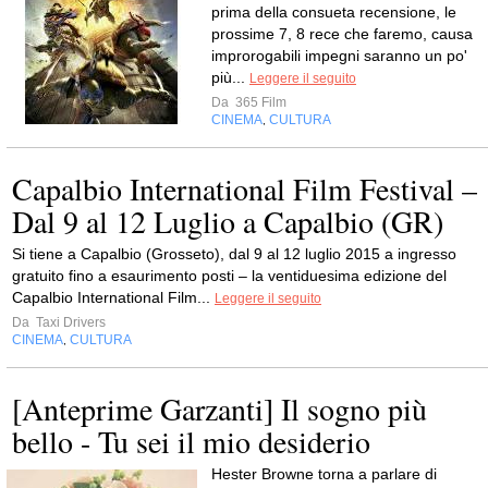
prima della consueta recensione, le
prossime 7, 8 rece che faremo, causa
improrogabili impegni saranno un po'
più...
Leggere il seguito
Da
365 Film
CINEMA
CULTURA
,
Capalbio International Film Festival –
Dal 9 al 12 Luglio a Capalbio (GR)
Si tiene a Capalbio (Grosseto), dal 9 al 12 luglio 2015 a ingresso
gratuito fino a esaurimento posti – la ventiduesima edizione del
Capalbio International Film...
Leggere il seguito
Da
Taxi Drivers
CINEMA
CULTURA
,
[Anteprime Garzanti] Il sogno più
bello - Tu sei il mio desiderio
Hester Browne torna a parlare di