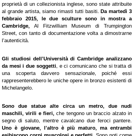
proprietà di un collezionista inglese, sono state attribuite
al grande artista, siamo rimasti tutti basiti.
Da martedì 3
febbraio 2015, le due sculture sono in mostra a
Cambridge,
Al Fitzwilliam Museum di Trumpington
Street, con tanto di documentazione volta a dimostrarne
l’autenticità.
Gli studiosi dell’Università di Cambridge analizzano
da mesi i due soggetti
, e ci comunicano che si tratta di
una scoperta davvero sensazionale, poiché essi
rappresenterebbero le uniche opere in bronzo esistenti di
Michelangelo.
Sono due statue alte circa un metro, due nudi
maschili, virili e fieri,
che tengono un braccio alzato in
segno di saluto, mentre cavalcano due feroci pantere.
Uno è giovane, l’altro è più maturo, ma entrambi
esibiscono corpi muscolosi e perfetti
. Sono noti come