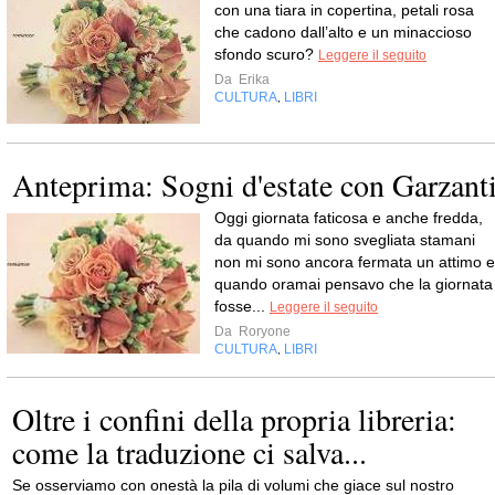
con una tiara in copertina, petali rosa
che cadono dall’alto e un minaccioso
sfondo scuro?
Leggere il seguito
Da
Erika
CULTURA
LIBRI
,
Anteprima: Sogni d'estate con Garzant
Oggi giornata faticosa e anche fredda,
da quando mi sono svegliata stamani
non mi sono ancora fermata un attimo e
quando oramai pensavo che la giornata
fosse...
Leggere il seguito
Da
Roryone
CULTURA
LIBRI
,
Oltre i confini della propria libreria:
come la traduzione ci salva...
Se osserviamo con onestà la pila di volumi che giace sul nostro