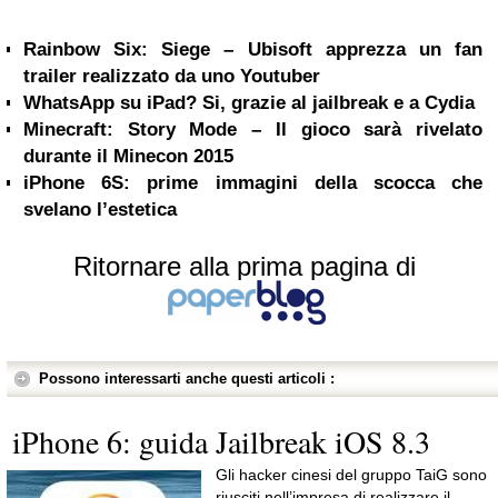
Rainbow Six: Siege – Ubisoft apprezza un fan
trailer realizzato da uno Youtuber
WhatsApp su iPad? Si, grazie al jailbreak e a Cydia
Minecraft: Story Mode – Il gioco sarà rivelato
durante il Minecon 2015
iPhone 6S: prime immagini della scocca che
svelano l’estetica
Ritornare alla prima pagina di
Possono interessarti anche questi articoli :
iPhone 6: guida Jailbreak iOS 8.3
Gli hacker cinesi del gruppo TaiG sono
riusciti nell’impresa di realizzare il