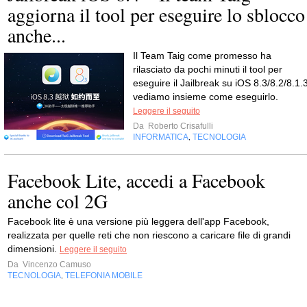
aggiorna il tool per eseguire lo sblocco
anche...
Il Team Taig come promesso ha
rilasciato da pochi minuti il tool per
eseguire il Jailbreak su iOS 8.3/8.2/8.1.3
vediamo insieme come eseguirlo.
Leggere il seguito
Da
Roberto Crisafulli
INFORMATICA
TECNOLOGIA
,
Facebook Lite, accedi a Facebook
anche col 2G
Facebook lite è una versione più leggera dell'app Facebook,
realizzata per quelle reti che non riescono a caricare file di grandi
dimensioni.
Leggere il seguito
Da
Vincenzo Camuso
TECNOLOGIA
TELEFONIA MOBILE
,