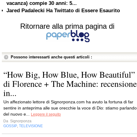
vacanza) compie 30 anni: 5...
Jared Padalecki Ha Twittato di Essere Esaurito
Ritornare alla prima pagina di
Possono interessarti anche questi articoli :
“How Big, How Blue, How Beautiful”
di Florence + The Machine: recensione
in...
Un affezionato lettore di Signorponza.com ha avuto la fortuna di far
sentire in anteprima alle sue orecchie la voce di Dio: stiamo parlando
del nuovo e...
Leggere il seguito
Da
Signorponza
GOSSIP
TELEVISIONE
,