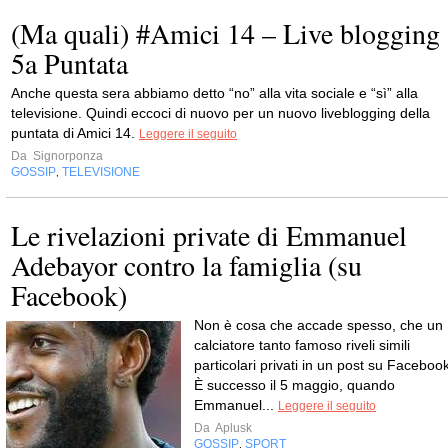
(Ma quali) #Amici 14 – Live blogging
5a Puntata
Anche questa sera abbiamo detto “no” alla vita sociale e “sì” alla
televisione. Quindi eccoci di nuovo per un nuovo liveblogging della
puntata di Amici 14.
Leggere il seguito
Da
Signorponza
GOSSIP
TELEVISIONE
,
Le rivelazioni private di Emmanuel
Adebayor contro la famiglia (su
Facebook)
Non è cosa che accade spesso, che un
calciatore tanto famoso riveli simili
particolari privati in un post su Facebook
È successo il 5 maggio, quando
Emmanuel...
Leggere il seguito
Da
Aplusk
GOSSIP
SPORT
,