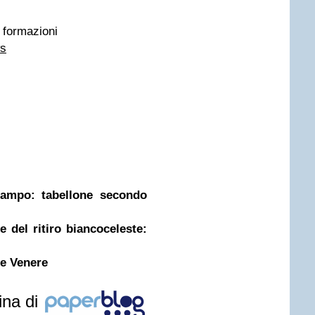
e formazioni
ws
campo: tabellone secondo
 del ritiro biancoceleste:
 e Venere
ina di