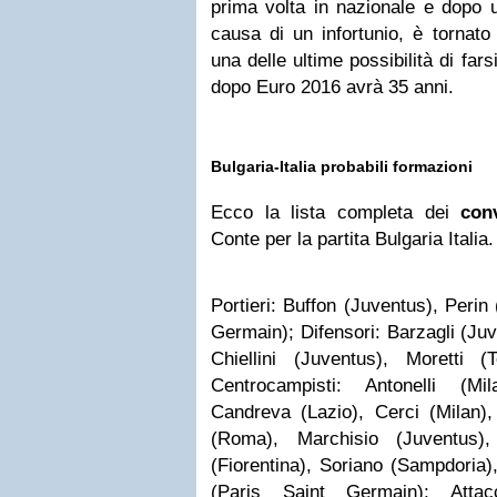
prima volta in nazionale e dopo 
causa di un infortunio, è tornat
una delle ultime possibilità di fa
dopo Euro 2016 avrà 35 anni.
Bulgaria-Italia probabili formazioni
Ecco la lista completa dei
conv
Conte per la partita Bulgaria Italia.
Portieri: Buffon (Juventus), Perin
Germain); Difensori: Barzagli (Ju
Chiellini (Juventus), Moretti (T
Centrocampisti: Antonelli (Mi
Candreva (Lazio), Cerci (Milan),
(Roma), Marchisio (Juventus),
(Fiorentina), Soriano (Sampdoria), 
(Paris Saint Germain); Attac