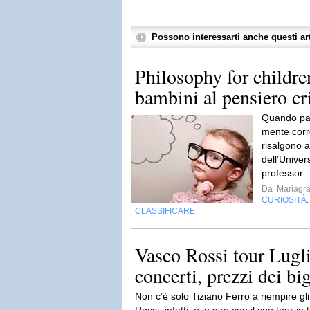
Possono interessarti anche questi art
Philosophy for childre
bambini al pensiero cr
Quando parl
mente corr
risalgono a
dell’Unive
professor..
Da
Mariagra
CURIOSITÀ
CLASSIFICARE
Vasco Rossi tour Lugli
concerti, prezzi dei big
Non c’è solo Tiziano Ferro a riempire gli