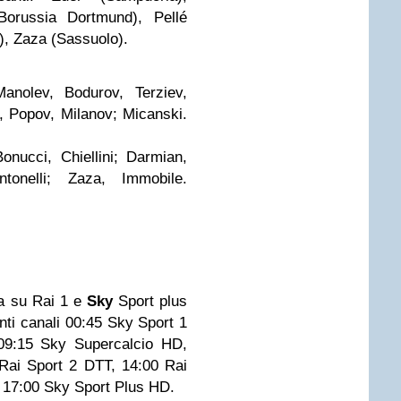
(Borussia Dortmund), Pellé
, Zaza (Sassuolo).
anolev, Bodurov, Terziev,
 Popov, Milanov; Micanski.
onucci, Chiellini; Darmian,
Antonelli; Zaza, Immobile.
tta su Rai 1 e
Sky
Sport plus
ti canali 00:45 Sky Sport 1
09:15 Sky Supercalcio HD,
Rai Sport 2 DTT, 14:00 Rai
 17:00 Sky Sport Plus HD.