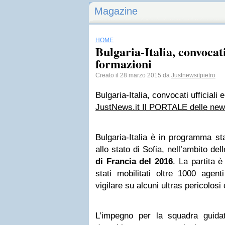
Magazine
HOME
Bulgaria-Italia, convocati 
formazioni
Creato il 28 marzo 2015 da
Justnewsitpietro
Bulgaria-Italia, convocati ufficiali 
JustNews.it Il PORTALE delle ne
Bulgaria-Italia è in programma sta
allo stato di Sofia, nell’ambito del
di Francia del 2016
. La partita 
stati mobilitati oltre 1000 agent
vigilare su alcuni ultras pericolosi 
L’impegno per la squadra guid