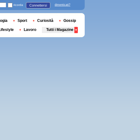
ricorda
dimenticati?
Connettersi
ogia
Sport
Curiosità
Gossip
Lifestyle
Lavoro
Tutti i Magazine