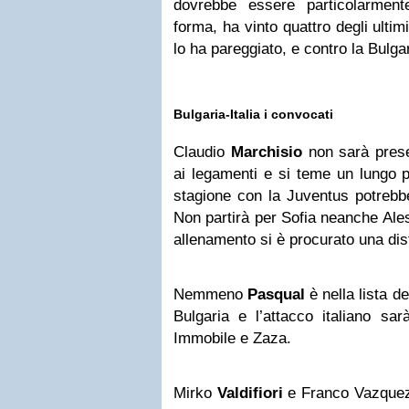
dovrebbe essere particolarmente
forma, ha vinto quattro degli ultim
lo ha pareggiato, e contro la Bulg
Bulgaria-Italia i convocati
Claudio
Marchisio
non sarà prese
ai legamenti e si teme un lungo p
stagione con la Juventus potrebbe
Non partirà per Sofia neanche Ale
allenamento si è procurato una dis
Nemmeno
Pasqual
è nella lista de
Bulgaria e l’attacco italiano sa
Immobile e Zaza.
Mirko
Valdifiori
e Franco Vazquez 