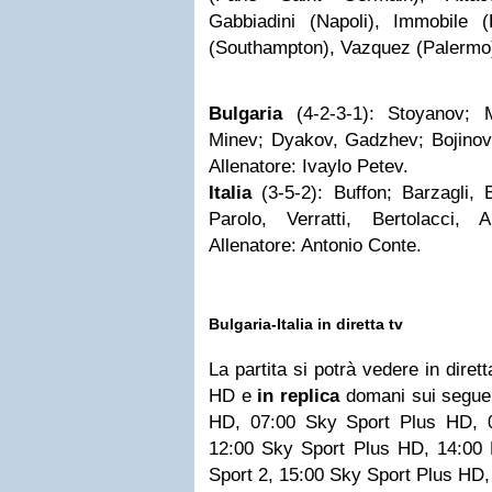
Gabbiadini (Napoli), Immobile 
(Southampton), Vazquez (Palermo)
Bulgaria
(4-2-3-1): Stoyanov; M
Minev; Dyakov, Gadzhev; Bojinov,
Allenatore: Ivaylo Petev.
Italia
(3-5-2): Buffon; Barzagli, B
Parolo, Verratti, Bertolacci, 
Allenatore: Antonio Conte.
Bulgaria-Italia in diretta tv
La partita si potrà vedere in dire
HD e
in replica
domani sui seguen
HD, 07:00 Sky Sport Plus HD, 
12:00 Sky Sport Plus HD, 14:00 
Sport 2, 15:00 Sky Sport Plus HD,