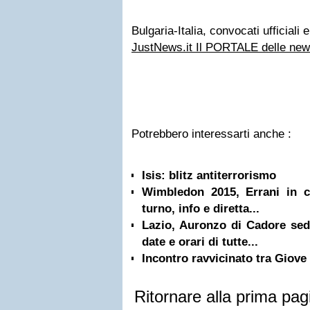
Bulgaria-Italia, convocati ufficiali 
JustNews.it Il PORTALE delle ne
Potrebbero interessarti anche :
Isis: blitz antiterrorismo
Wimbledon 2015, Errani in 
turno, info e diretta...
Lazio, Auronzo di Cadore sede
date e orari di tutte...
Incontro ravvicinato tra Giove
Ritornare alla prima pag