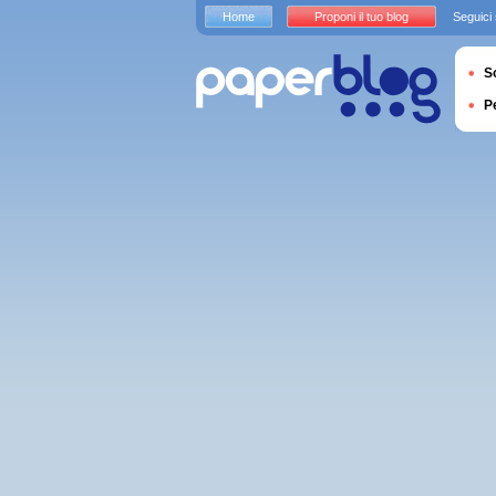
Home
Proponi il tuo blog
Seguici
S
P