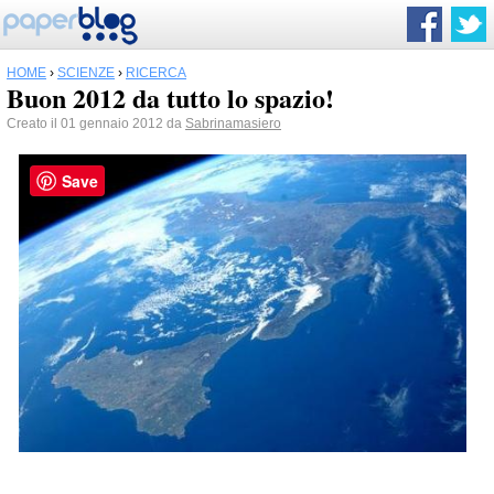
HOME
›
SCIENZE
›
RICERCA
Buon 2012 da tutto lo spazio!
Creato il 01 gennaio 2012 da
Sabrinamasiero
Save